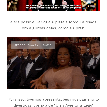
e era possível ver que a plateia forçou a risada
em algumas delas, como a Oprah:
Fora isso, tivemos apresentações musicais muito
divertidas, como a de "Uma Aventura Lego"