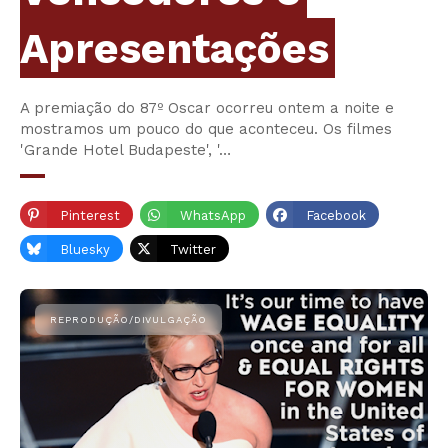
Apresentações
A premiação do 87º Oscar ocorreu ontem a noite e
mostramos um pouco do que aconteceu. Os filmes
'Grande Hotel Budapeste', '…
Pinterest
WhatsApp
Facebook
Bluesky
Twitter