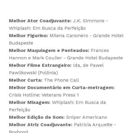
Melhor Ator Coadjuvante:
J.K. Simmons -
Whiplash: Em Busca da Perfeição
Melhor Figurino:
Milena Canonero - Grande Hotel
Budapeste
Melhor Maquiagem e Penteados:
Frances
Hannon e Mark Coulier - Grande Hotel Budapeste
Melhor Filme Estrangeiro:
Ida, de Pawel
Pawlikowski (Polônia)
Melhor Curta:
The Phone Call
Melhor Documentário em Curta-metragem:
Crisis Hotline: Veterans Press 1
Melhor Mixagem:
Whiplash: Em Busca da
Perfeição
Melhor Edição de Som:
Sniper Americano
Melhor Atriz Coadjuvante:
Patricia Arquette -
Boyhood