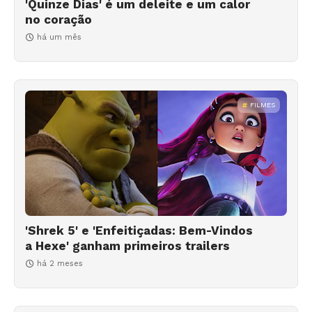
'Quinze Dias' é um deleite e um calor
no coração
há um mês
FILMES
'Shrek 5' e 'Enfeitiçadas: Bem-Vindos
a Hexe' ganham primeiros trailers
há 2 meses