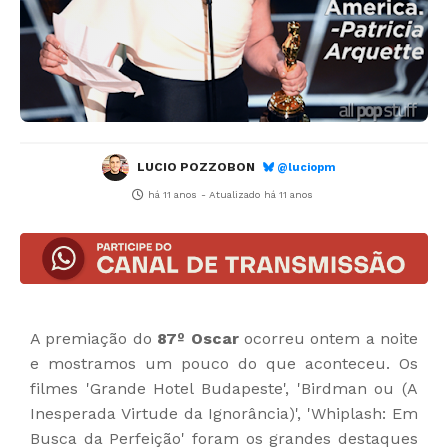
LUCIO POZZOBON
@luciopm
há 11 anos
- Atualizado
há 11 anos
A premiação do
87º Oscar
ocorreu ontem a noite
e mostramos um pouco do que aconteceu. Os
filmes 'Grande Hotel Budapeste', 'Birdman ou (A
Inesperada Virtude da Ignorância)', 'Whiplash: Em
Busca da Perfeição' foram os grandes destaques