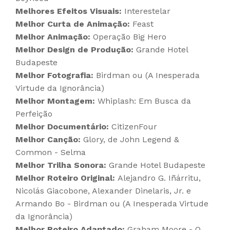
Melhores Efeitos Visuais:
Interestelar
Melhor Curta de Animação:
Feast
Melhor Animação:
Operação Big Hero
Melhor Design de Produção:
Grande Hotel
Budapeste
Melhor Fotografia:
Birdman ou (A Inesperada
Virtude da Ignorância)
Melhor Montagem:
Whiplash: Em Busca da
Perfeição
Melhor Documentário:
CitizenFour
Melhor Canção:
Glory, de John Legend &
Common - Selma
Melhor Trilha Sonora:
Grande Hotel Budapeste
Melhor Roteiro Original:
Alejandro G. Iñárritu,
Nicolás Giacobone, Alexander Dinelaris, Jr. e
Armando Bo - Birdman ou (A Inesperada Virtude
da Ignorância)
Melhor Roteiro Adaptado:
Graham Moore - O