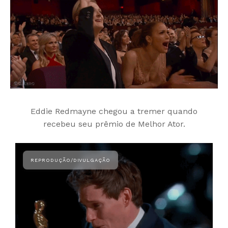
Eddie Redmayne chegou a tremer quando
recebeu seu prêmio de Melhor Ator.