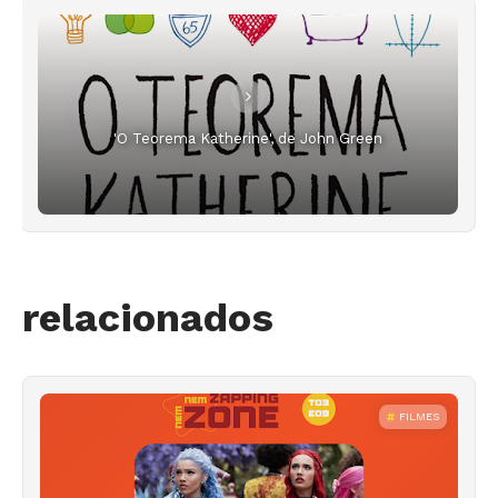
'O Teorema Katherine', de John Green
relacionados
FILMES