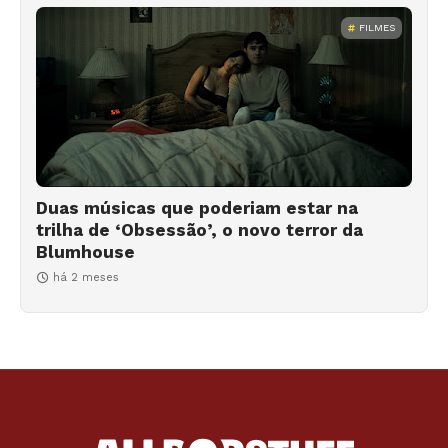
FILMES
Duas músicas que poderiam estar na
trilha de ‘Obsessão’, o novo terror da
Blumhouse
há 2 meses