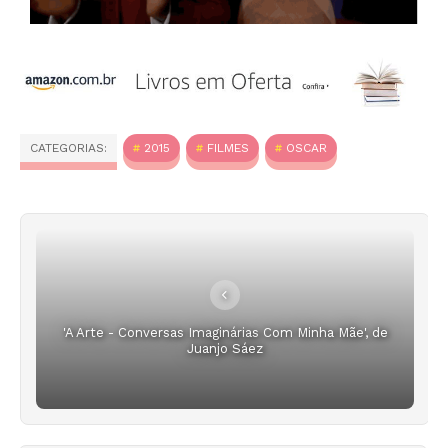
CATEGORIAS:
2015
FILMES
OSCAR
'A Arte - Conversas Imaginárias Com Minha Mãe', de
Juanjo Sáez