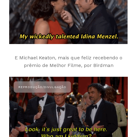
E Michael Keaton, mais que feliz recebendo o
prêmio de Melhor Filme, por Birdman