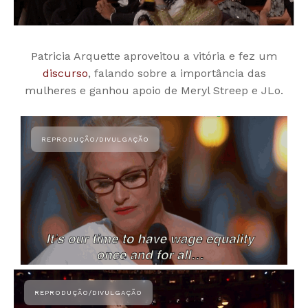
Patricia Arquette aproveitou a vitória e fez um
discurso
, falando sobre a importância das
mulheres e ganhou apoio de Meryl Streep e JLo.