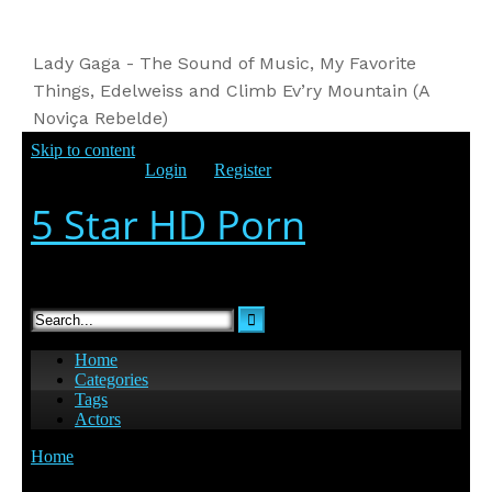
Lady Gaga - The Sound of Music, My Favorite
Things, Edelweiss and Climb Ev’ry Mountain (A
Noviça Rebelde)