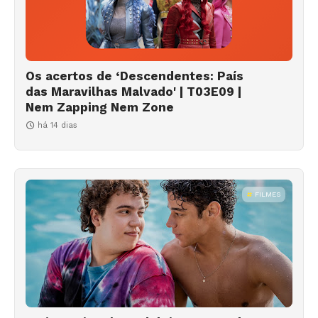
Os acertos de ‘Descendentes: País
das Maravilhas Malvado' | T03E09 |
Nem Zapping Nem Zone
há 14 dias
FILMES