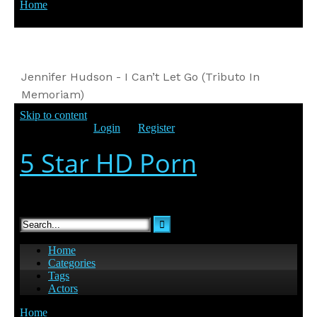
Jennifer Hudson - I Can’t Let Go (Tributo In
Memoriam)