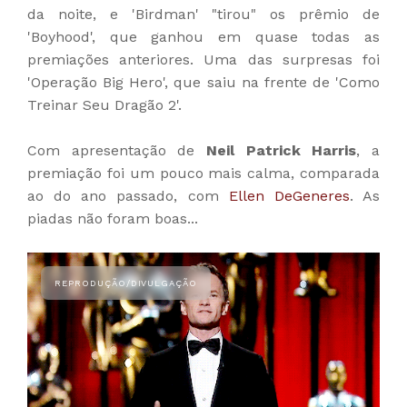
da noite, e 'Birdman' "tirou" os prêmio de
'Boyhood', que ganhou em quase todas as
premiações anteriores. Uma das surpresas foi
'Operação Big Hero', que saiu na frente de 'Como
Treinar Seu Dragão 2'.
Com apresentação de
Neil Patrick Harris
, a
premiação foi um pouco mais calma, comparada
ao do ano passado, com
Ellen DeGeneres
. As
piadas não foram boas...