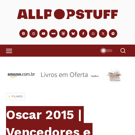
FILMES
Oscar 2015 |
Vencedores e