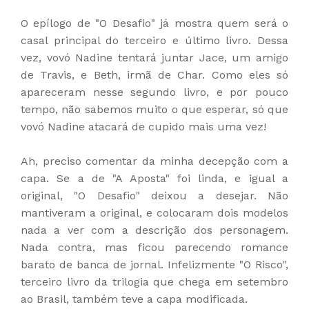
O epílogo de "O Desafio" já mostra quem será o
casal principal do terceiro e último livro. Dessa
vez, vovó Nadine tentará juntar Jace, um amigo
de Travis, e Beth, irmã de Char. Como eles só
apareceram nesse segundo livro, e por pouco
tempo, não sabemos muito o que esperar, só que
vovó Nadine atacará de cupido mais uma vez!
Ah, preciso comentar da minha decepção com a
capa. Se a de "A Aposta" foi linda, e igual a
original, "O Desafio" deixou a desejar. Não
mantiveram a original, e colocaram dois modelos
nada a ver com a descrição dos personagem.
Nada contra, mas ficou parecendo romance
barato de banca de jornal. Infelizmente "O Risco",
terceiro livro da trilogia que chega em setembro
ao Brasil, também teve a capa modificada.