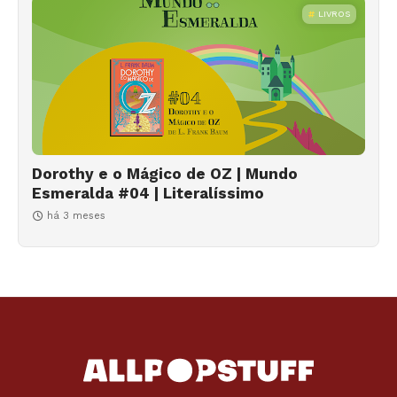
LIVROS
Dorothy e o Mágico de OZ | Mundo
Esmeralda #04 | Literalíssimo
há 3 meses