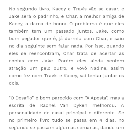
No segundo livro, Kacey e Travis vão se casar, e
Jake será o padrinho, e Char, a melhor amiga de
Kacey, a dama de honra. O problema é que eles
também tem um passado juntos. Jake, como
bom pegador que é, já dormiu com Char, e saiu
no dia seguinte sem falar nada. Por isso, quando
eles se reencontram, Char trata de acertar as
contas com Jake. Porém eles ainda sentem
atração um pelo outro, e vovó Nadine, assim
como fez com Travis e Kacey, vai tentar juntar os
dois.
"O Desafio" é bem parecido com "A Aposta", mas a
escrita de Rachel Van Dyken melhorou. A
personalidade do casal principal é diferente. Se
no primeiro livro tudo se passa em 4 dias, no
segundo se passam algumas semanas, dando um