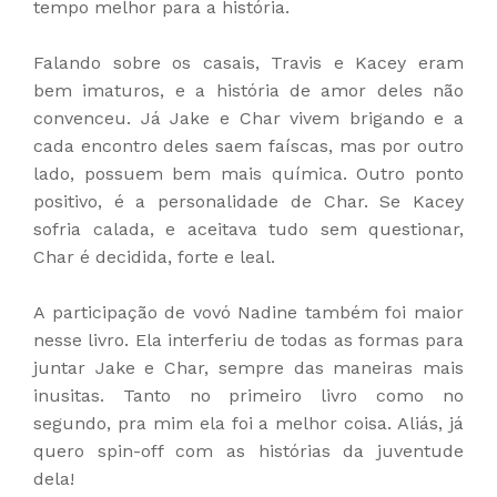
tempo melhor para a história.
Falando sobre os casais, Travis e Kacey eram
bem imaturos, e a história de amor deles não
convenceu. Já Jake e Char vivem brigando e a
cada encontro deles saem faíscas, mas por outro
lado, possuem bem mais química. Outro ponto
positivo, é a personalidade de Char. Se Kacey
sofria calada, e aceitava tudo sem questionar,
Char é decidida, forte e leal.
A participação de vovó Nadine também foi maior
nesse livro. Ela interferiu de todas as formas para
juntar Jake e Char, sempre das maneiras mais
inusitas. Tanto no primeiro livro como no
segundo, pra mim ela foi a melhor coisa. Aliás, já
quero spin-off com as histórias da juventude
dela!