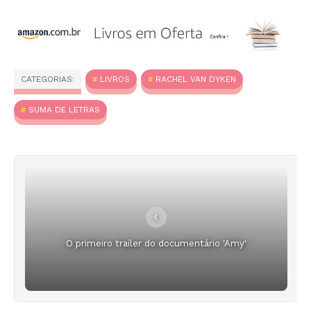
CATEGORIAS:
LIVROS
RACHEL VAN DYKEN
SUMA DE LETRAS
O primeiro trailer do documentário 'Amy'