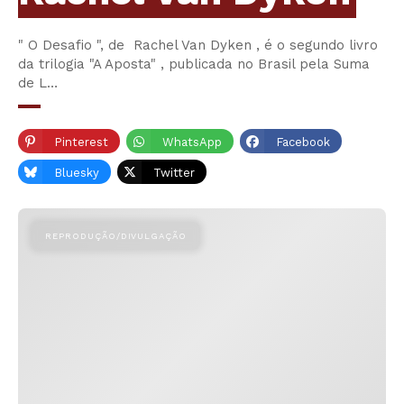
" O Desafio ", de Rachel Van Dyken , é o segundo livro
da trilogia "A Aposta" , publicada no Brasil pela Suma
de L…
Pinterest
WhatsApp
Facebook
Bluesky
Twitter