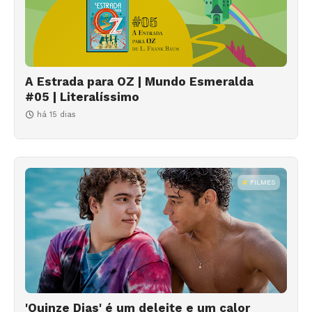
A Estrada para OZ | Mundo Esmeralda
#05 | Literalíssimo
há 15 dias
FILMES
'Quinze Dias' é um deleite e um calor