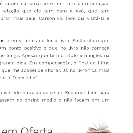
é super carismático e tem um bom coração.
 relação que ele tem com a avó, que tem
rar mais dele, Carson vai todo dia visitá-la e
me
, e eu vi antes de ler o livro. Então claro que
m ponto positivo é que no livro não começa
no longa. Apesar que tem o título em inglês na
 grande dica. Em compensação, o final do filme
que me acabei de chorar. Já no livro fica mais
al" e "conselho".
 divertido e rápido de se ler. Recomendado para
 passam no ensino médio e não focam em um