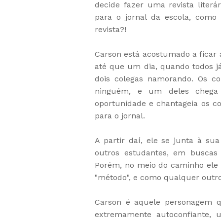
decide fazer uma revista literá
para o jornal da escola, como
revista?!
Carson está acostumado a ficar a
até que um dia, quando todos já
dois colegas namorando. Os c
ninguém, e um deles chega 
oportunidade e chantageia os co
para o jornal.
A partir daí, ele se junta à su
outros estudantes, em buscas d
Porém, no meio do caminho ele s
"método", e como qualquer outro
Carson é aquele personagem qu
extremamente autoconfiante,