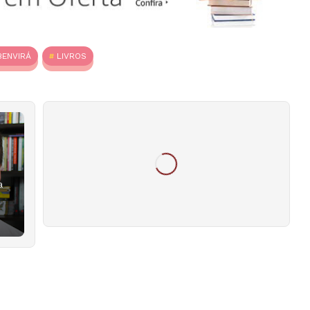
BENVIRÁ
LIVROS
a