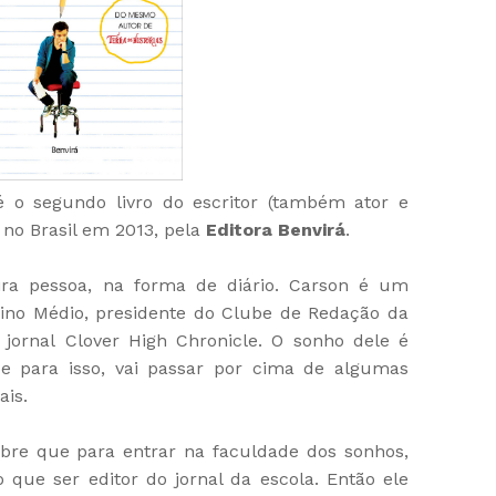
 o segundo livro do escritor (também ator e
o no Brasil em 2013, pela
Editora Benvirá
.
ira pessoa, na forma de diário. Carson é um
ino Médio, presidente do Clube de Redação da
 jornal Clover High Chronicle. O sonho dele é
 e para isso, vai passar por cima de algumas
ais.
re que para entrar na faculdade dos sonhos,
 que ser editor do jornal da escola. Então ele