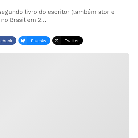
 segundo livro do escritor (também ator e
o no Brasil em 2…
cebook
Bluesky
Twitter