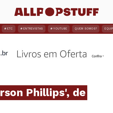
ETC
ENTREVISTAS
YOUTUBE
QUEM SOMOS?
EQUI
rson Phillips', de