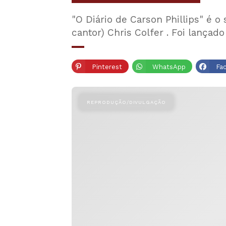
"O Diário de Carson Phillips" é o
cantor) Chris Colfer . Foi lançad
Pinterest
WhatsApp
Fa