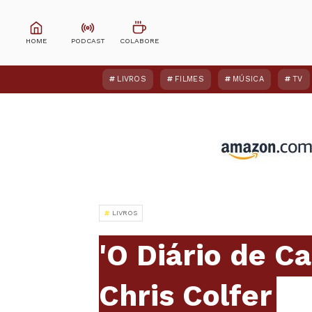
LIVROS
FILMES
MÚSICA
TV
LIVROS
'O Diário de Ca
Chris Colfer