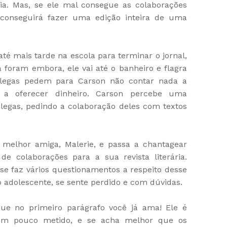
ria. Mas, se ele mal consegue as colaborações
 conseguirá fazer uma edição inteira de uma
té mais tarde na escola para terminar o jornal,
 foram embora, ele vai até o banheiro e flagra
olegas pedem para Carson não contar nada a
a oferecer dinheiro. Carson percebe uma
legas, pedindo a colaboração deles com textos
a melhor amiga, Malerie, e passa a chantagear
e colaborações para a sua revista literária.
e faz vários questionamentos a respeito desse
 adolescente, se sente perdido e com dúvidas.
e no primeiro parágrafo você já ama! Ele é
 um pouco metido, e se acha melhor que os