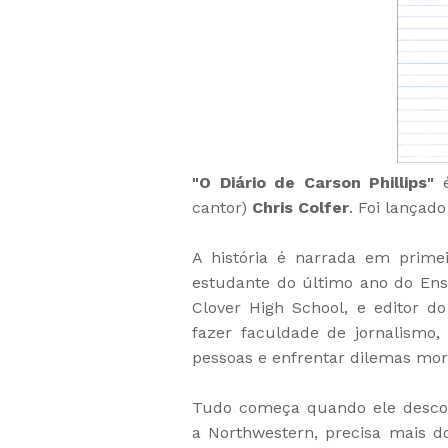
"O Diário de Carson Phillips"
é
cantor)
Chris Colfer
. Foi lançad
A história é narrada em prime
estudante do último ano do Ens
Clover High School, e editor do
fazer faculdade de jornalismo,
pessoas e enfrentar dilemas mor
Tudo começa quando ele descob
a Northwestern, precisa mais do