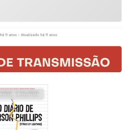
há 11 anos
- Atualizado
há 11 anos