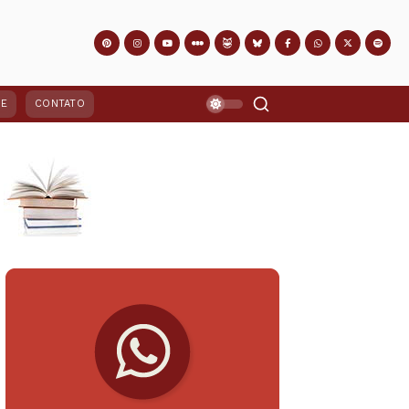
PE
CONTATO