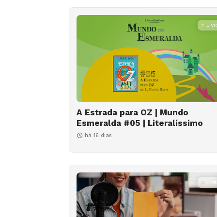
LIV
A Estrada para OZ | Mundo
Esmeralda #05 | Literalíssimo
há 16 dias
LIV