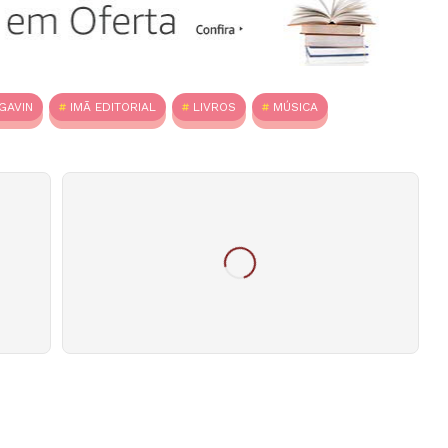
GAVIN
IMÃ EDITORIAL
LIVROS
MÚSICA