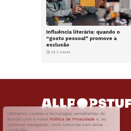
Influência literária: quando o
“gosto pessoal” promove a
exclusão
há 2 meses
Utilizamos cookies e tecnologias semelhantes de
acordo com a nossa
Política de Privacidade
e, ao
continuar navegando, você concorda com estas
condições