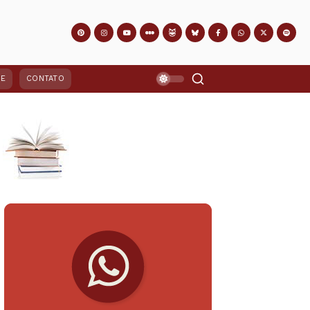
PE
CONTATO