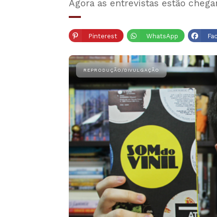
Agora as entrevistas estão cheg
Pinterest
WhatsApp
Fa