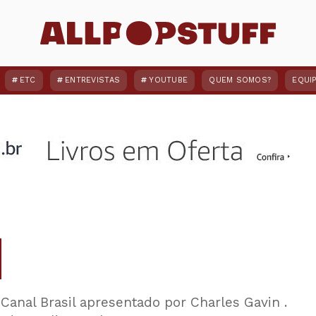
ETC
ENTREVISTAS
YOUTUBE
QUEM SOMOS?
EQUI
 Canal Brasil apresentado por Charles Gavin .