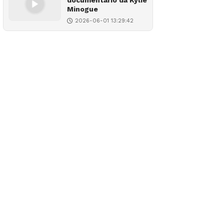
documentário da Kylie
Minogue
2026-06-01 13:29:42