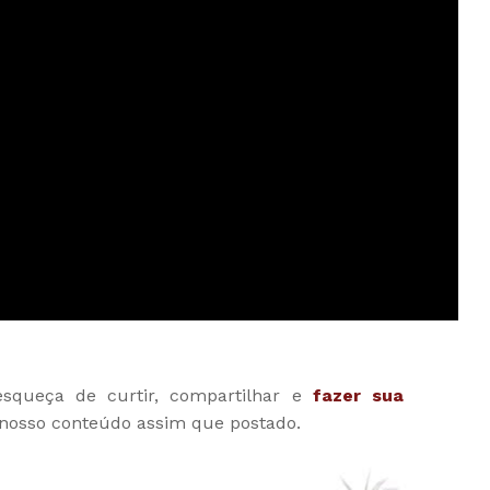
esqueça de curtir, compartilhar e
fazer sua
 nosso conteúdo assim que postado.