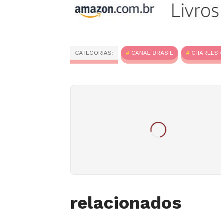
CATEGORIAS:
CANAL BRASIL
CHARLES 
relacionados