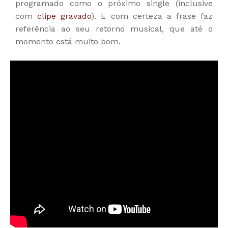
programado como o próximo single (inclusive
com
clipe gravado
). E com certeza a frase faz
referência ao seu retorno musical, que até o
momento está muito bom.