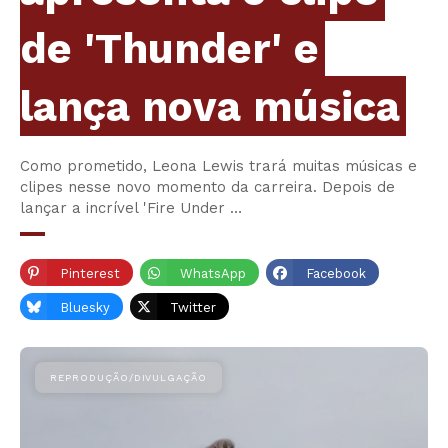
de 'Thunder' e
lança nova música
Como prometido, Leona Lewis trará muitas músicas e
clipes nesse novo momento da carreira. Depois de
lançar a incrível 'Fire Under …
Pinterest
WhatsApp
Facebook
Bluesky
Twitter