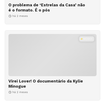
O problema de ‘Estrelas da Casa’ não
é o formato. É o pós
há 2 meses
MÚSICA
Virei Lover! O documentário da Kylie
Minogue
há 2 meses