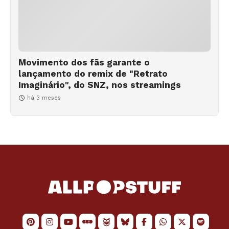
Movimento dos fãs garante o
lançamento do remix de "Retrato
Imaginário", do SNZ, nos streamings
há 3 meses