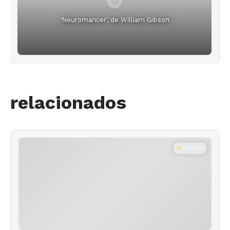
'Neuromancer', de William Gibson
relacionados
MÚSICA