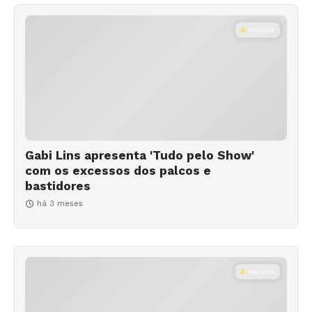
MÚSICA
Gabi Lins apresenta 'Tudo pelo Show'
com os excessos dos palcos e
bastidores
há 3 meses
MÚSICA