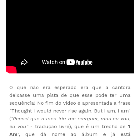
O que não era esperado era que a cantora
deixasse uma pista de que esse pode ter uma
sequência! No fim do vídeo é apresentada a frase
"Thought I would never rise again. But I am, I am"
(
"Pensei que nunca iria me reerguer, mas eu vou,
eu vou"
- tradução livre), que é um trecho de
'I
Am'
, que dá nome ao álbum e já está