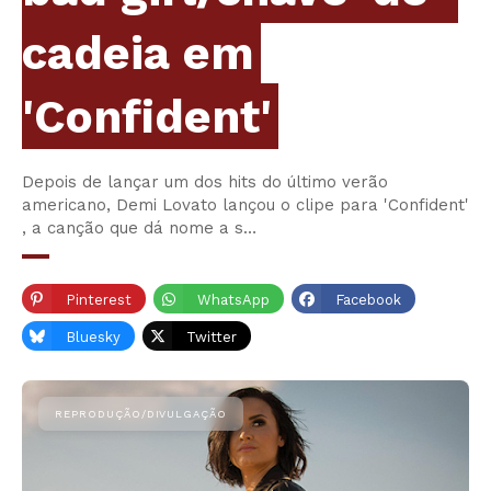
cadeia em
'Confident'
Depois de lançar um dos hits do último verão
americano, Demi Lovato lançou o clipe para 'Confident'
, a canção que dá nome a s…
Pinterest
WhatsApp
Facebook
Bluesky
Twitter