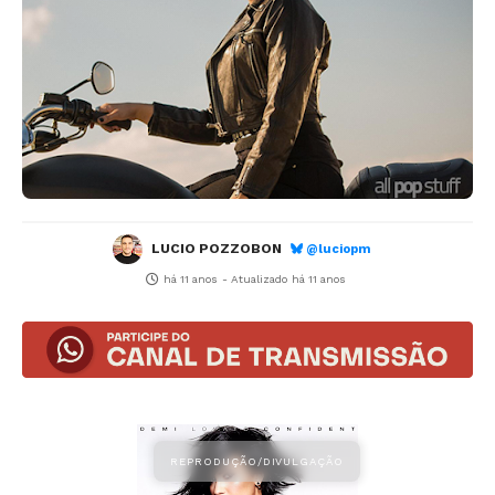
LUCIO POZZOBON
@luciopm
há 11 anos
- Atualizado
há 11 anos