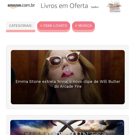
CATEGORIAS:
DEMI LOVATO
MÚSICA
Emma Stone estrela 'Anna', o novo clipe de Will Butler
do Arcade Fire