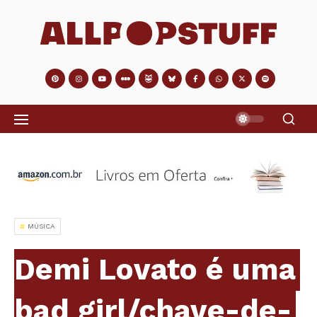
MÚSICA
Demi Lovato é uma
bad girl/chave-de-