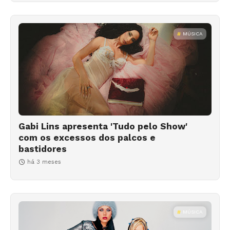
MÚSICA
Gabi Lins apresenta 'Tudo pelo Show'
com os excessos dos palcos e
bastidores
há 3 meses
MÚSICA