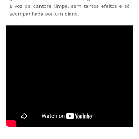
a voz da cantora limpa, sem tantos efeitos e só
acompanhada por um piano.