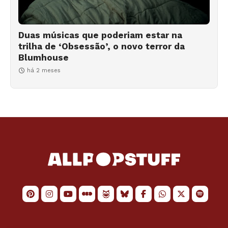
Duas músicas que poderiam estar na
trilha de ‘Obsessão’, o novo terror da
Blumhouse
há 2 meses