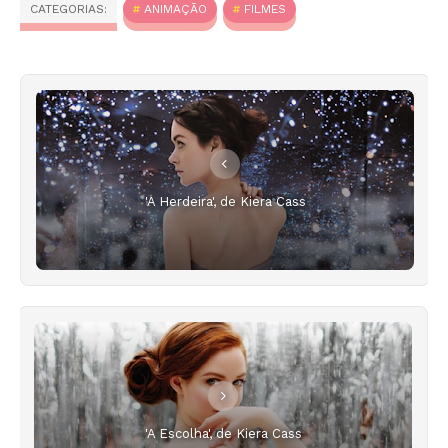
CATEGORIAS:
ANIMAÇÃO
FILMES
'A Herdeira', de Kiera Cass
'A Escolha', de Kiera Cass