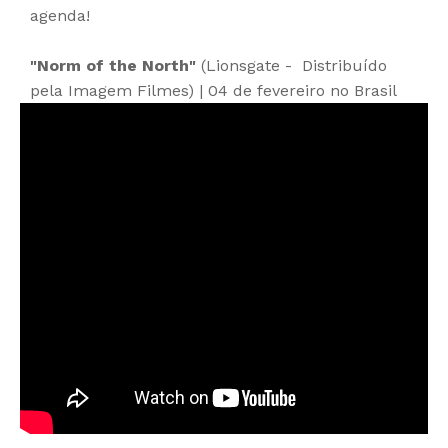
agenda!
"Norm of the North"
(Lionsgate - Distribuído
pela Imagem Filmes) | 04 de fevereiro no Brasil