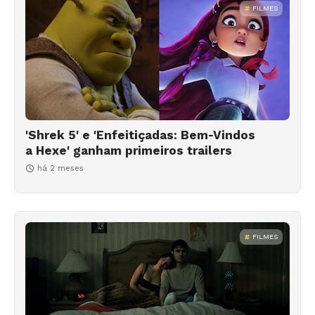
FILMES
'Shrek 5' e 'Enfeitiçadas: Bem-Vindos
a Hexe' ganham primeiros trailers
há 2 meses
FILMES