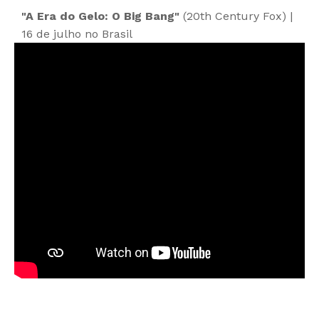
"A Era do Gelo: O Big Bang"
(20th Century Fox) |
16 de julho no Brasil