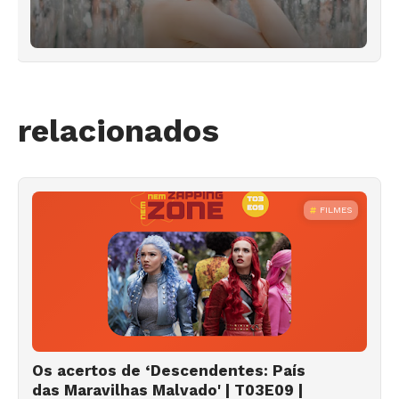
relacionados
FILMES
Os acertos de ‘Descendentes: País
das Maravilhas Malvado' | T03E09 |