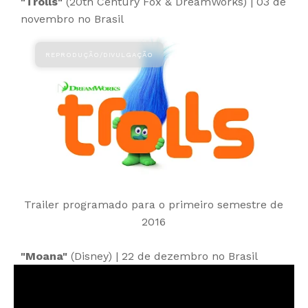
"Trolls"
(20th Century Fox & DreamWorks) | 03 de
novembro no Brasil
Trailer programado para o primeiro semestre de
2016
"Moana"
(Disney) | 22 de dezembro no Brasil