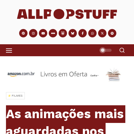
FILMES
As animações mais
aguardadas nos