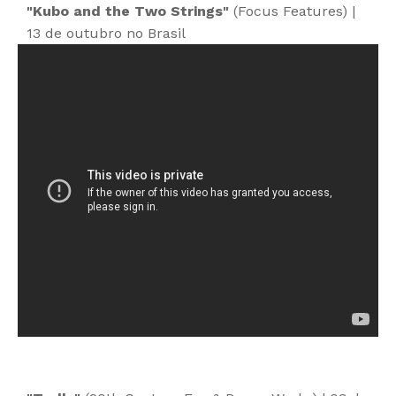
"Kubo and the Two Strings"
(Focus Features) |
13 de outubro no Brasil