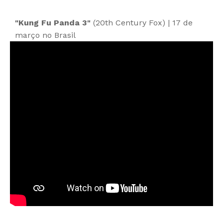
"Kung Fu Panda 3"
(20th Century Fox) | 17 de
março no Brasil