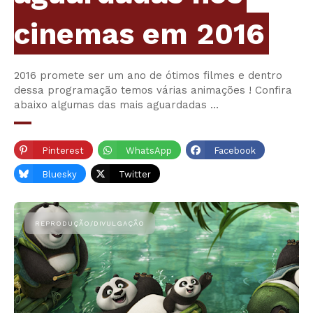
cinemas em 2016
2016 promete ser um ano de ótimos filmes e dentro
dessa programação temos várias animações ! Confira
abaixo algumas das mais aguardadas …
Pinterest
WhatsApp
Facebook
Bluesky
Twitter