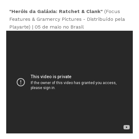
"Heróis da Galáxia: Ratchet & Clank"
(Focus
Features & Gramercy Pictures - Distribuído pela
Playarte) | 05 de maio no Brasil