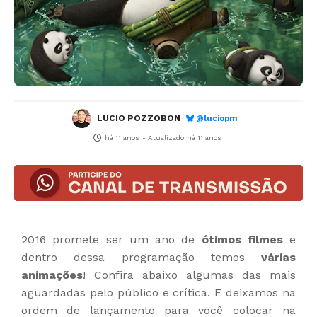
LUCIO POZZOBON
@luciopm
há 11 anos
- Atualizado
há 11 anos
2016 promete ser um ano de
ótimos filmes
e
dentro dessa programação temos
várias
animações
! Confira abaixo algumas das mais
aguardadas pelo público e crítica. E deixamos na
ordem de lançamento para você colocar na