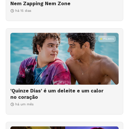
Nem Zapping Nem Zone
há 15 dias
FILMES
'Quinze Dias' é um deleite e um calor
no coração
há um mês