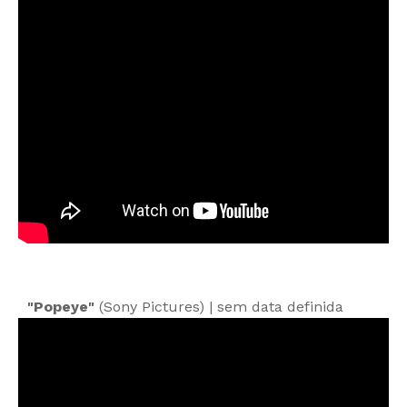
"Popeye"
(Sony Pictures) | sem data definida