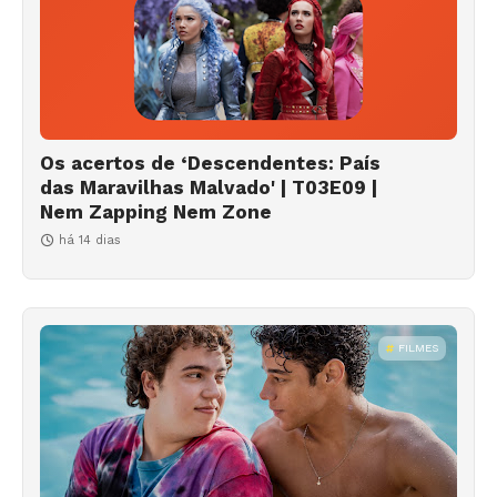
Os acertos de ‘Descendentes: País
das Maravilhas Malvado' | T03E09 |
Nem Zapping Nem Zone
há 14 dias
FILMES