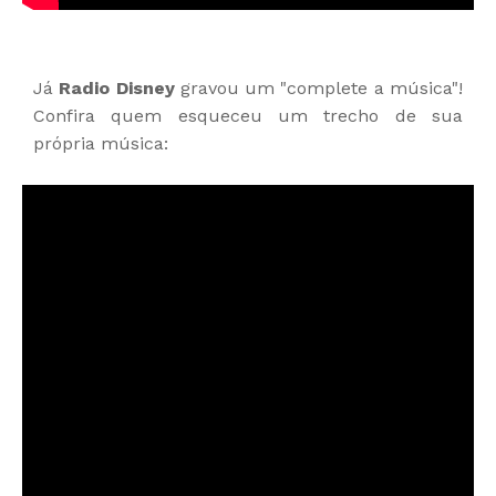
Já
Radio Disney
gravou um "complete a música"!
Confira quem esqueceu um trecho de sua
própria música: