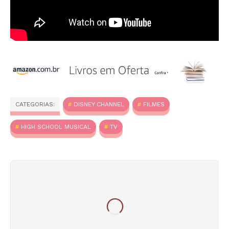
CATEGORIAS:
DISNEY CHANNEL
FILMES
HIGH SCHOOL MUSICAL
TV