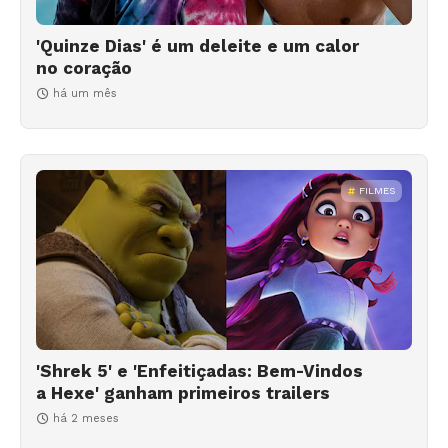
'Quinze Dias' é um deleite e um calor
no coração
há um mês
FILMES
'Shrek 5' e 'Enfeitiçadas: Bem-Vindos
a Hexe' ganham primeiros trailers
há 2 meses