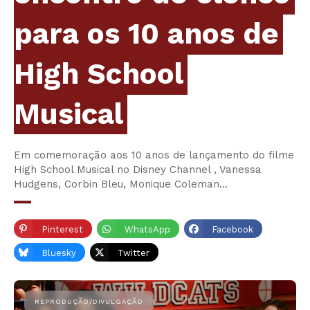
para os 10 anos de
High School
Musical
Em comemoração aos 10 anos de lançamento do filme
High School Musical no Disney Channel , Vanessa
Hudgens, Corbin Bleu, Monique Coleman…
Pinterest
WhatsApp
Facebook
Bluesky
Twitter