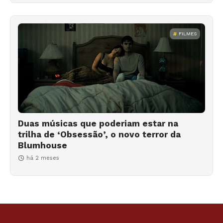
FILMES
Duas músicas que poderiam estar na
trilha de ‘Obsessão’, o novo terror da
Blumhouse
há 2 meses