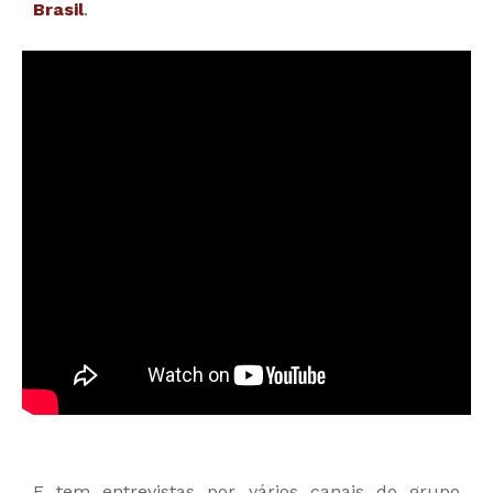
Brasil
.
E tem entrevistas por vários canais do grupo