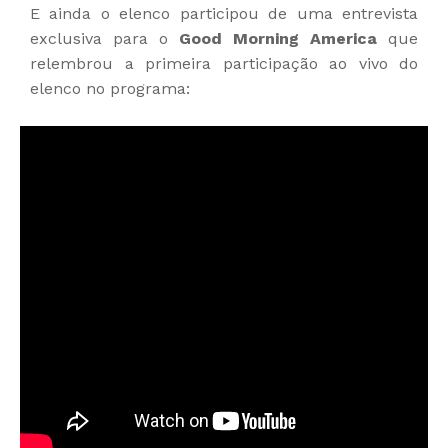
E ainda o elenco participou de uma entrevista
exclusiva para o
Good Morning America
que
relembrou a primeira participação ao vivo do
elenco no programa: