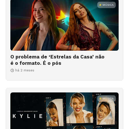
MÚSICA
O problema de ‘Estrelas da Casa’ não
é o formato. É o pós
há 2 meses
MÚSICA