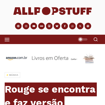
MÚSICA
Rouge se encontra
e faz versão