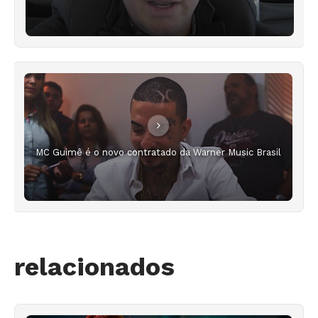
MC Guimê é o novo contratado da Warner Music Brasil
relacionados