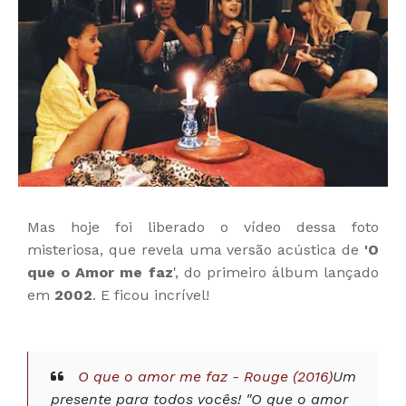
Mas hoje foi liberado o vídeo dessa foto
misteriosa, que revela uma versão acústica de
'O
que o Amor me faz
', do primeiro álbum lançado
em
2002
. E ficou incrível!
O que o amor me faz - Rouge (2016)
Um
presente para todos vocês! "O que o amor