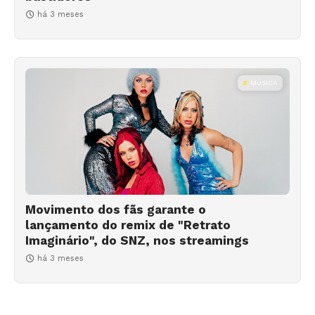
há 3 meses
MÚSICA
Movimento dos fãs garante o
lançamento do remix de "Retrato
Imaginário", do SNZ, nos streamings
há 3 meses