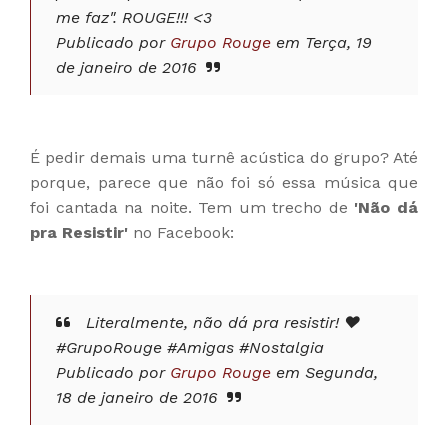
me faz". ROUGE!!! <3
Publicado por
Grupo Rouge
em Terça, 19
de janeiro de 2016
É pedir demais uma turnê acústica do grupo? Até
porque, parece que não foi só essa música que
foi cantada na noite. Tem um trecho de
'Não dá
pra Resistir'
no Facebook:
Literalmente, não dá pra resistir! ❤️
#GrupoRouge #Amigas #Nostalgia
Publicado por
Grupo Rouge
em Segunda,
18 de janeiro de 2016