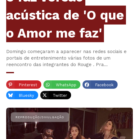
acústica de 'O que
o Amor me faz'
Domingo começaram a aparecer nas redes sociais e
portais de entretenimento várias fotos de um
reencontro das integrantes do Rouge . Pra…
Pinterest
WhatsApp
Facebook
Bluesky
Twitter