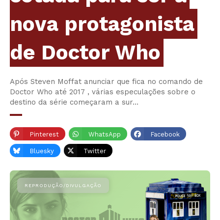
nova protagonista
de Doctor Who
Após Steven Moffat anunciar que fica no comando de
Doctor Who até 2017 , várias especulações sobre o
destino da série começaram a sur…
Pinterest
WhatsApp
Facebook
Bluesky
Twitter