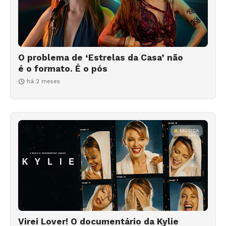
O problema de ‘Estrelas da Casa’ não
é o formato. É o pós
há 2 meses
MÚSICA
Virei Lover! O documentário da Kylie