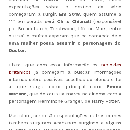
especulações sobre o destino da série
começaram a surgir.
Em 2018
, quem assume a
11ª temporada será
Chris Chibnall
(responsável
por Broadchurch, Torchwood, Life on Mars, entre
outras) e muitos esperam que no comando dele
uma mulher possa assumir o personagem do
Doctor
.
Claro, que com essa informação os
tabloides
britânicos
já começam a buscar informações
internas sobre possíveis escolhas de elenco e foi
aí que surgiu como principal nome
Emma
Watson
, que deixou sua marca no cinema com a
personagem Herminone Granger, de Harry Potter.
Mas claro, como são especulações, outros nomes
também surgiram acabaram surgindo e alguns