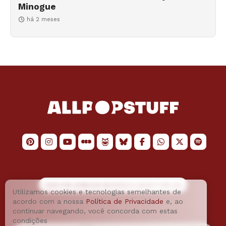
Minogue
há 2 meses
LOGO POR
JAIMESON MACHADO
E LAYOUT POR
JAO
Utilizamos cookies e tecnologias semelhantes de
acordo com a nossa
Política de Privacidade
e, ao
continuar navegando, você concorda com estas
condições