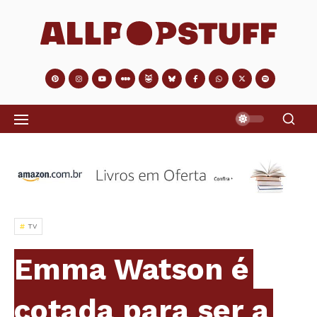
TV
Emma Watson é
cotada para ser a