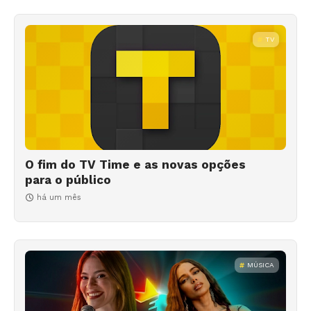
TV
O fim do TV Time e as novas opções
para o público
há um mês
MÚSICA