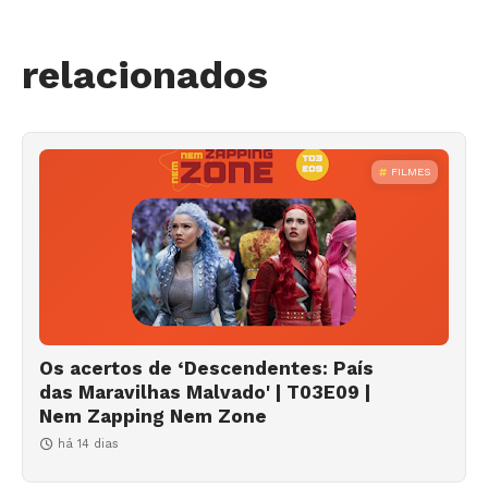
relacionados
FILMES
Os acertos de ‘Descendentes: País
das Maravilhas Malvado' | T03E09 |
Nem Zapping Nem Zone
há 14 dias