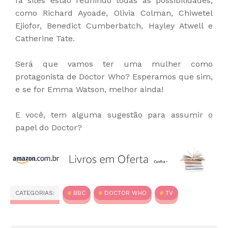
fã sites estão reunindo todas as possibilidades,
como Richard Ayoade, Olivia Colman, Chiwetel
Ejiofor, Benedict Cumberbatch, Hayley Atwell e
Catherine Tate.
Será que vamos ter uma mulher como
protagonista de Doctor Who? Esperamos que sim,
e se for Emma Watson, melhor ainda!
E você, tem alguma sugestão para assumir o
papel do Doctor?
CATEGORIAS:
BBC
DOCTOR WHO
TV