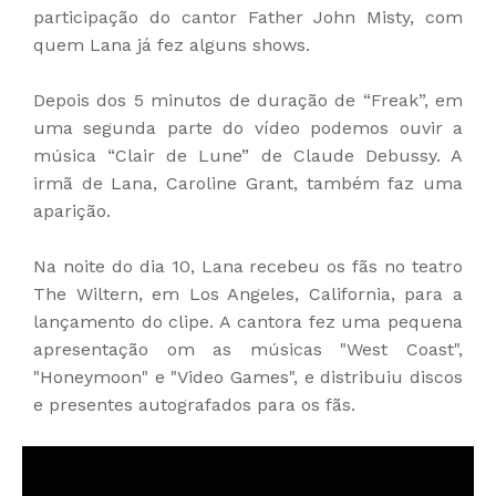
participação do cantor Father John Misty, com
quem Lana já fez alguns shows.
Depois dos 5 minutos de duração de “Freak”, em
uma segunda parte do vídeo podemos ouvir a
música “Clair de Lune” de Claude Debussy. A
irmã de Lana, Caroline Grant, também faz uma
aparição.
Na noite do dia 10, Lana recebeu os fãs no teatro
The Wiltern, em Los Angeles, California, para a
lançamento do clipe. A cantora fez uma pequena
apresentação om as músicas "West Coast",
"Honeymoon" e "Video Games", e distribuiu discos
e presentes autografados para os fãs.