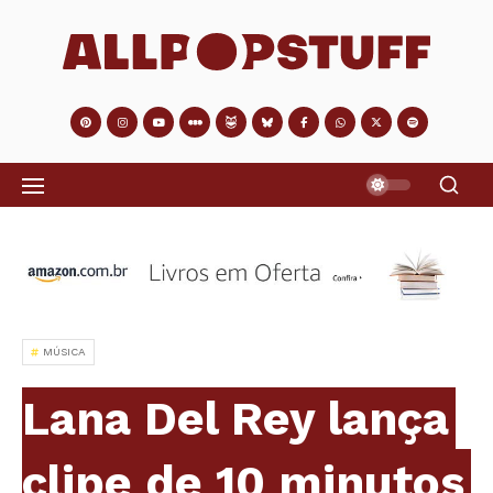
MÚSICA
Lana Del Rey lança
clipe de 10 minutos