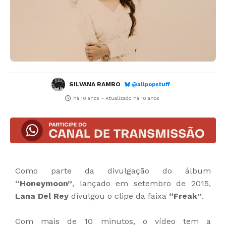
SILVANA RAMBO
@allpopstuff
há 10 anos
- Atualizado
há 10 anos
Como parte da divulgação do álbum
“Honeymoon”
, lançado em setembro de 2015,
Lana Del Rey
divulgou o clipe da faixa
“Freak”
.
Com mais de 10 minutos, o vídeo tem a