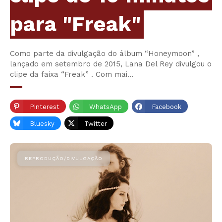
para "Freak"
Como parte da divulgação do álbum “Honeymoon” ,
lançado em setembro de 2015, Lana Del Rey divulgou o
clipe da faixa “Freak” . Com mai…
Pinterest
WhatsApp
Facebook
Bluesky
Twitter