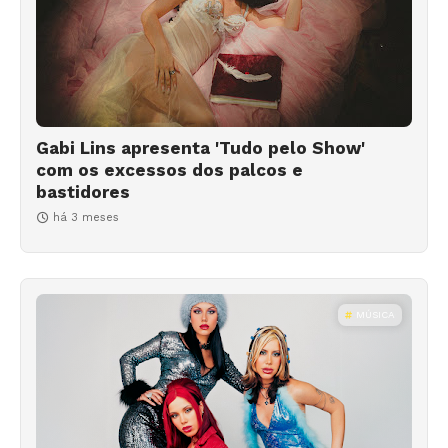
Gabi Lins apresenta 'Tudo pelo Show'
com os excessos dos palcos e
bastidores
há 3 meses
MÚSICA