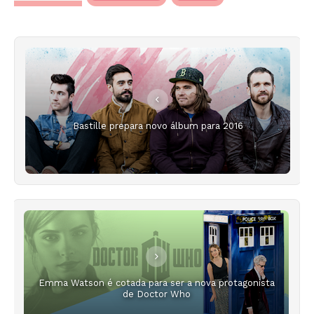
Bastille prepara novo álbum para 2016
Emma Watson é cotada para ser a nova protagonista
de Doctor Who