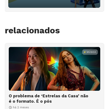
relacionados
MÚSICA
O problema de ‘Estrelas da Casa’ não
é o formato. É o pós
há 2 meses