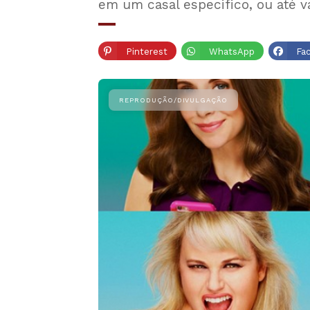
em um casal especifico, ou até 
Pinterest
WhatsApp
Fa