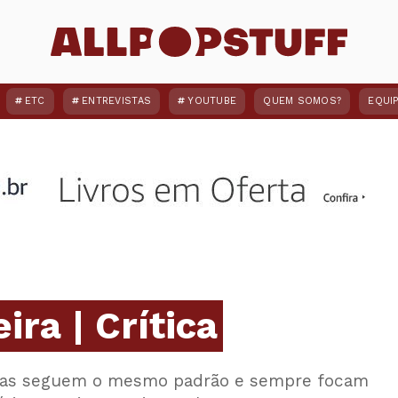
ETC
ENTREVISTAS
YOUTUBE
QUEM SOMOS?
EQUI
ira | Crítica
icas seguem o mesmo padrão e sempre focam