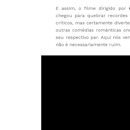
E assim, o filme dirigido por
chegou para quebrar recordes 
críticos, mas certamente divert
outras comédias românticas on
seu respectivo par. Aqui nós v
não é necessariamente ruim.