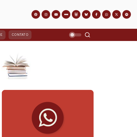
PE
CONTATO