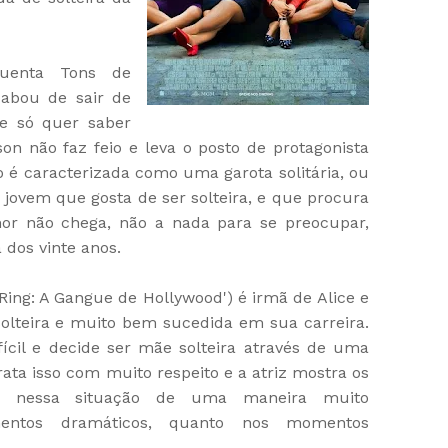
quenta Tons de
cabou de sair de
e só quer saber
son não faz feio e leva o posto de protagonista
é caracterizada como uma garota solitária, ou
jovem que gosta de ser solteira, e que procura
r não chega, não a nada para se preocupar,
a dos vinte anos.
Ring: A Gangue de Hollywood') é irmã de Alice e
 solteira e muito bem sucedida em sua carreira.
ícil e decide ser mãe solteira através de uma
 trata isso com muito respeito e a atriz mostra os
r nessa situação de uma maneira muito
mentos dramáticos, quanto nos momentos