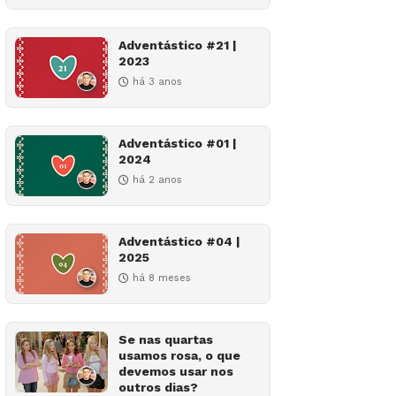
Adventástico #21 |
2023
há 3 anos
Adventástico #01 |
2024
há 2 anos
Adventástico #04 |
2025
há 8 meses
Se nas quartas
usamos rosa, o que
devemos usar nos
outros dias?