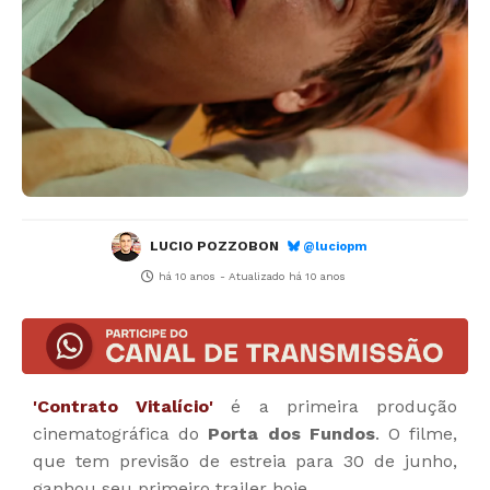
LUCIO POZZOBON
@luciopm
há 10 anos
- Atualizado
há 10 anos
'Contrato Vitalício'
é a primeira produção
cinematográfica do
Porta dos Fundos
. O filme,
que tem previsão de estreia para 30 de junho,
ganhou seu primeiro trailer hoje.