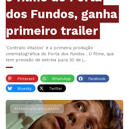
dos Fundos, ganha
primeiro trailer
'Contrato Vitalício' é a primeira produção
cinematográfica do Porta dos Fundos . O filme, que
tem previsão de estreia para 30 de j…
Pinterest
WhatsApp
Facebook
Bluesky
Twitter