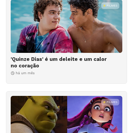
FILMES
'Quinze Dias' é um deleite e um calor
no coração
há um mês
FILMES