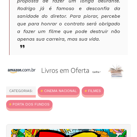
proposta de fazer um longa delirante.
Rodrigo já é famoso e desconfia da
sanidade do diretor. Para piorar, percebe
que para honrar o contrato será obrigado
a fazer um filme que pode destruir não
apenas sua carreira, mas sua vida.
CATEGORIAS:
CINEMA NACIONAL
FILMES
PORTA DOS FUNDOS