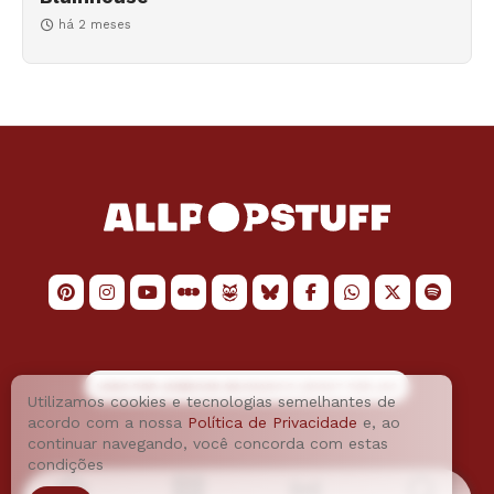
há 2 meses
LOGO POR
JAIMESON MACHADO
E LAYOUT POR
JAO
Utilizamos cookies e tecnologias semelhantes de
acordo com a nossa
Política de Privacidade
e, ao
continuar navegando, você concorda com estas
condições