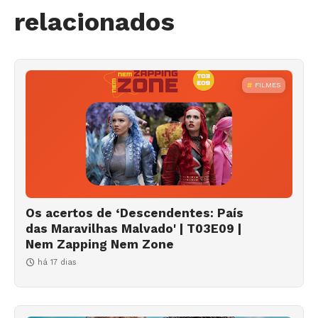
relacionados
FILMES
Os acertos de ‘Descendentes: País
das Maravilhas Malvado' | T03E09 |
Nem Zapping Nem Zone
há 17 dias