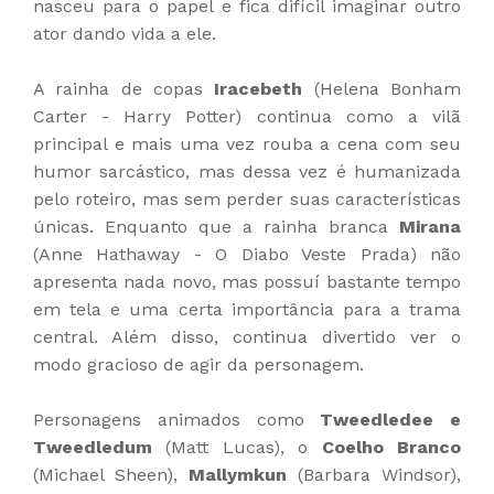
nasceu para o papel e fica difícil imaginar outro
ator dando vida a ele.
A rainha de copas
Iracebeth
(Helena Bonham
Carter - Harry Potter) continua como a vilã
principal e mais uma vez rouba a cena com seu
humor sarcástico, mas dessa vez é humanizada
pelo roteiro, mas sem perder suas características
únicas. Enquanto que a rainha branca
Mirana
(Anne Hathaway - O Diabo Veste Prada) não
apresenta nada novo, mas possuí bastante tempo
em tela e uma certa importância para a trama
central. Além disso, continua divertido ver o
modo gracioso de agir da personagem.
Personagens animados como
Tweedledee e
Tweedledum
(Matt Lucas), o
Coelho Branco
(Michael Sheen),
Mallymkun
(Barbara Windsor),