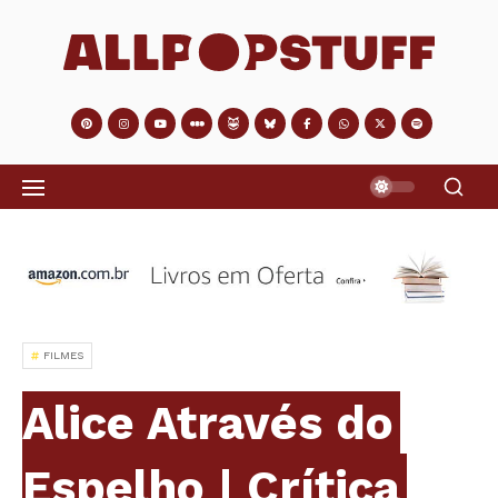
FILMES
Alice Através do
Espelho | Crítica