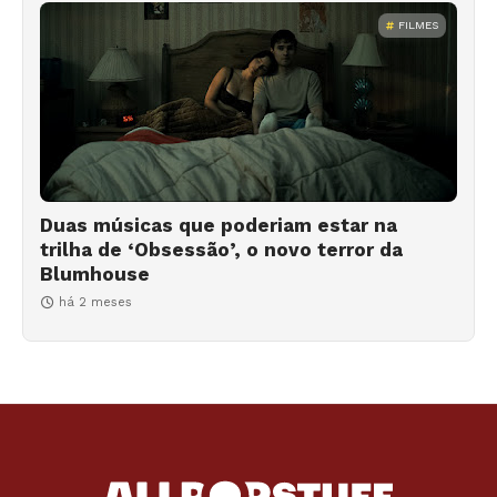
FILMES
Duas músicas que poderiam estar na
trilha de ‘Obsessão’, o novo terror da
Blumhouse
há 2 meses