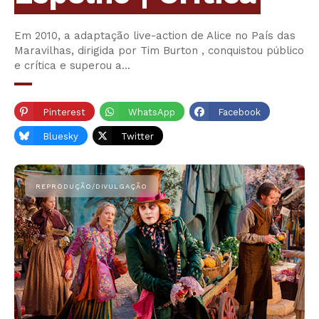
Em 2010, a adaptação live-action de Alice no País das
Maravilhas, dirigida por Tim Burton , conquistou público
e crítica e superou a…
Pinterest
WhatsApp
Facebook
Bluesky
Twitter