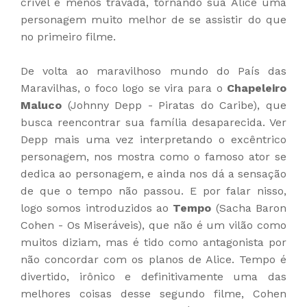
crível e menos travada, tornando sua Alice uma
personagem muito melhor de se assistir do que
no primeiro filme.
De volta ao maravilhoso mundo do País das
Maravilhas, o foco logo se vira para o
Chapeleiro
Maluco
(Johnny Depp - Piratas do Caribe), que
busca reencontrar sua família desaparecida. Ver
Depp mais uma vez interpretando o excêntrico
personagem, nos mostra como o famoso ator se
dedica ao personagem, e ainda nos dá a sensação
de que o tempo não passou. E por falar nisso,
logo somos introduzidos ao
Tempo
(Sacha Baron
Cohen - Os Miseráveis), que não é um vilão como
muitos diziam, mas é tido como antagonista por
não concordar com os planos de Alice. Tempo é
divertido, irônico e definitivamente uma das
melhores coisas desse segundo filme, Cohen