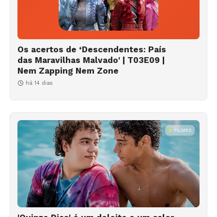
Os acertos de ‘Descendentes: País
das Maravilhas Malvado' | T03E09 |
Nem Zapping Nem Zone
há 14 dias
FILMES