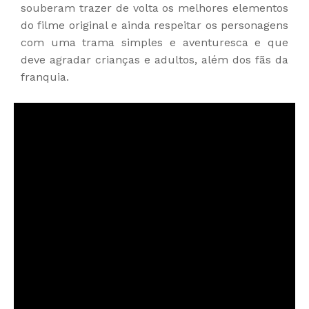
souberam trazer de volta os melhores elementos
do filme original e ainda respeitar os personagens
com uma trama simples e aventuresca e que
deve agradar crianças e adultos, além dos fãs da
franquia.