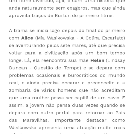
um filme divertido, ágil, e com uma história que
anda naturalmente sem exageros, mas que ainda
aproveita traços de Burton do primeiro filme.
A trama se inicia logo depois do final do primeiro
com
Alice
(Mia Wasikowska - A Colina Escarlate)
se aventurando pelos sete mares, até que precisa
voltar para a civilização após um bom tempo
longe. Lá, ela reencontra sua mãe
Helen
(Lindsay
Duncan - Questão de Tempo) e se depara com
problemas ocasionais e burocráticos do mundo
real, e ainda precisa encarar o preconceito e a
zombaria de vários homens que não acreditam
que uma mulher possa ser capitã de um navio. E
assim, a jovem não pensa duas vezes quando se
depara com outro portal para retornar ao País
das Maravilhas. Importante destacar como
Wasikowska apresenta uma atuação muito mais