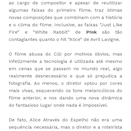
ao cargo de compositor e apesar de reutilizar
algumas faixas do primeiro filme, traz ótimas
novas composições que combinam com a história
e o clima do filme. Inclusive, as faixas “Just Like
Fire” e “White Rabbit” de
P!nk
são tão
contagiantes quanto o hit “Alice” de Avril Lavigne.
O filme abusa do CGI por motivos óbvios, mas
infelizmente a tecnologia é utilizada até mesmo
em cenas que se passam no mundo real, algo
realmente desnecessário e que só prejudica a
fotografia. Ao menos, o diretor optou por cores
mais vivas, esquecendo os tons melancólicos do
filme anterior, e nos dando uma nova dinâmica
do fantasioso lugar onde nada é impossível.
De fato, Alice Através do Espelho não era uma
sequência necessária, mas o diretor e a roteirista