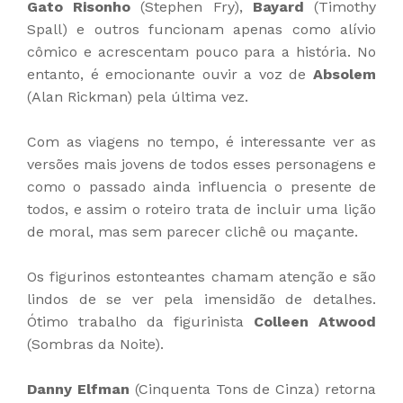
Gato Risonho
(Stephen Fry),
Bayard
(Timothy
Spall) e outros funcionam apenas como alívio
cômico e acrescentam pouco para a história. No
entanto, é emocionante ouvir a voz de
Absolem
(Alan Rickman) pela última vez.
Com as viagens no tempo, é interessante ver as
versões mais jovens de todos esses personagens e
como o passado ainda influencia o presente de
todos, e assim o roteiro trata de incluir uma lição
de moral, mas sem parecer clichê ou maçante.
Os figurinos estonteantes chamam atenção e são
lindos de se ver pela imensidão de detalhes.
Ótimo trabalho da figurinista
Colleen Atwood
(Sombras da Noite).
Danny Elfman
(Cinquenta Tons de Cinza) retorna