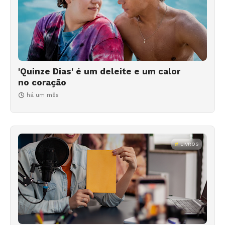
'Quinze Dias' é um deleite e um calor
no coração
há um mês
LIVROS