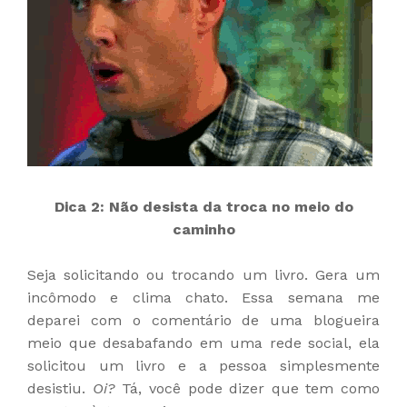
Dica 2: Não desista da troca no meio do
caminho
Seja solicitando ou trocando um livro. Gera um
incômodo e clima chato. Essa semana me
deparei com o comentário de uma blogueira
meio que desabafando em uma rede social, ela
solicitou um livro e a pessoa simplesmente
desistiu.
Oi?
Tá, você pode dizer que tem como