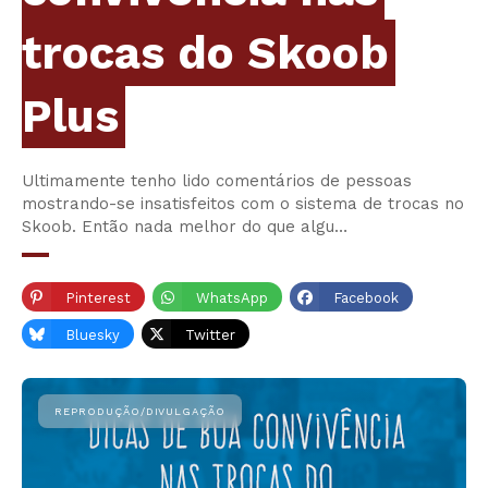
trocas do Skoob
Plus
Ultimamente tenho lido comentários de pessoas
mostrando-se insatisfeitos com o sistema de trocas no
Skoob. Então nada melhor do que algu…
Pinterest
WhatsApp
Facebook
Bluesky
Twitter