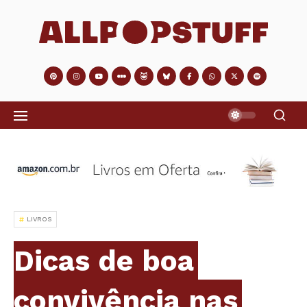
LIVROS
Dicas de boa
convivência nas