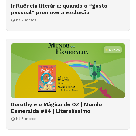
Influência literária: quando o “gosto
pessoal” promove a exclusão
há 2 meses
LIVROS
Dorothy e o Mágico de OZ | Mundo
Esmeralda #04 | Literalíssimo
há 3 meses