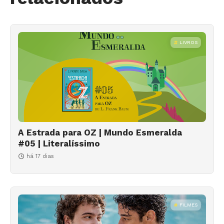
LIVROS
A Estrada para OZ | Mundo Esmeralda
#05 | Literalíssimo
há 17 dias
FILMES