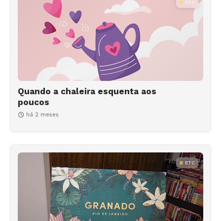
ETC
Quando a chaleira esquenta aos
poucos
há 2 meses
ETC