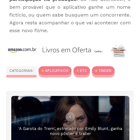
bem provável que o aplicativo ganhe um nome
fictício, ou quem sabe busquem um concorrente.
Agora resta acompanhar o que vai acontecer com
esse novo filme.
CATEGORIAS:
APLICATIVOS
ETC
TINDER
'A Garota do Trem', estrelado por Emily Blunt, ganha
novo pôster e trailer