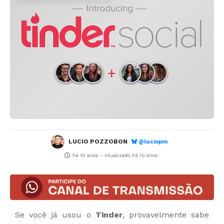
LUCIO POZZOBON
@luciopm
há 10 anos
- Atualizado
há 10 anos
Se você já usou o
Tinder
, provavelmente sabe