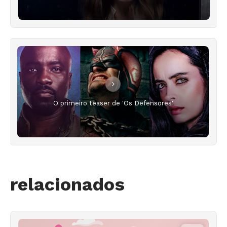
O primeiro teaser de 'Os Defensores'
relacionados