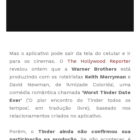
Mas o aplicativo pode sair da tela do celular e ir
para os cinemas. O
The Hollywood Reporter
revelou ontem que a
Warner Brothers
está
produzindo com os roteiristas
Keith Merryman
e
David Newman, de 'Amizade Colorida', uma
comédia romântica chamada
'Worst Tinder Date
Ever'
('O pior encontro do Tinder todos os
tempos', em tradução livre), baseado nos
relacionamentos criados no aplicativo.
Porém, o
Tinder ainda não confirmou sua
participação na produção
. Se não acontecer, é