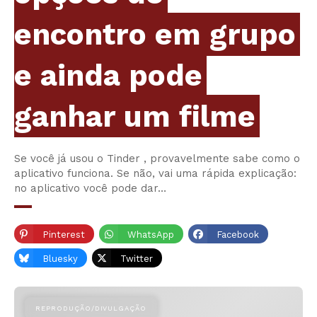
encontro em grupo
e ainda pode
ganhar um filme
Se você já usou o Tinder , provavelmente sabe como o
aplicativo funciona. Se não, vai uma rápida explicação:
no aplicativo você pode dar…
Pinterest
WhatsApp
Facebook
Bluesky
Twitter