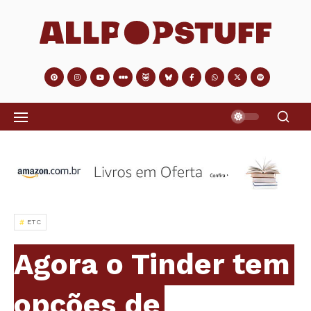
ETC
Agora o Tinder tem
opções de