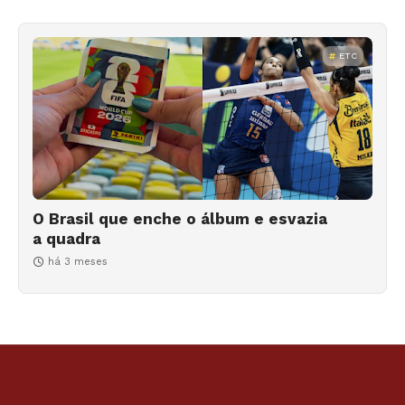
ETC
O Brasil que enche o álbum e esvazia
a quadra
há 3 meses