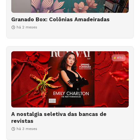
Granado Box: Colônias Amadeiradas
há 2 meses
ETC
A nostalgia seletiva das bancas de
revistas
há 3 meses