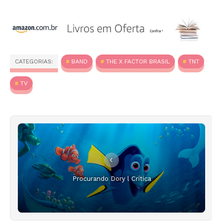
CATEGORIAS:
BAND
THE X FACTOR BRASIL
TNT
TV
Procurando Dory l Crítica