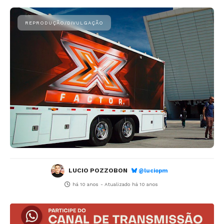
LUCIO POZZOBON
@luciopm
há 10 anos
- Atualizado
há 10 anos