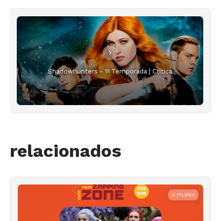
Shadowhunters - 1ª Temporada | Crítica
relacionados
FILMES