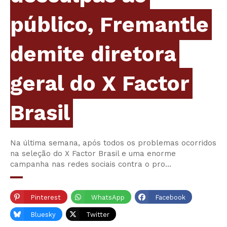
público, Fremantle
demite diretora
geral do X Factor
Brasil
Na última semana, após todos os problemas ocorridos
na seleção do X Factor Brasil e uma enorme
campanha nas redes sociais contra o pro…
Pinterest
WhatsApp
Facebook
Bluesky
Twitter