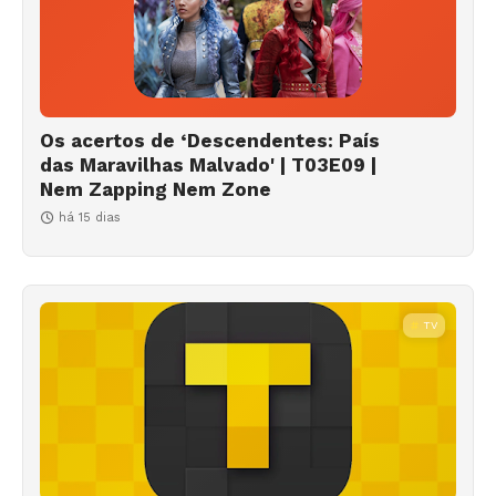
Os acertos de ‘Descendentes: País
das Maravilhas Malvado' | T03E09 |
Nem Zapping Nem Zone
há 15 dias
TV