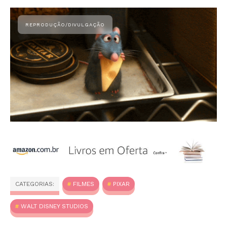
CATEGORIAS:
FILMES
PIXAR
WALT DISNEY STUDIOS