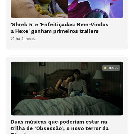
'Shrek 5' e 'Enfeitiçadas: Bem-Vindos
a Hexe' ganham primeiros trailers
há 2 meses
FILMES
Duas músicas que poderiam estar na
trilha de ‘Obsessão’, o novo terror da