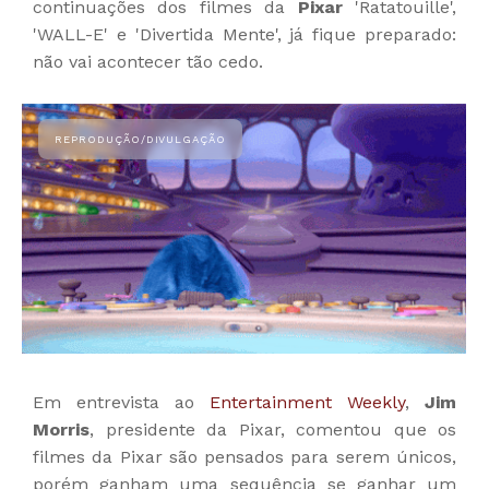
continuações dos filmes da
Pixar
'Ratatouille',
'WALL-E' e 'Divertida Mente', já fique preparado:
não vai acontecer tão cedo.
Em entrevista ao
Entertainment Weekly
,
Jim
Morris
, presidente da Pixar, comentou que os
filmes da Pixar são pensados para serem únicos,
porém ganham uma sequência se ganhar um