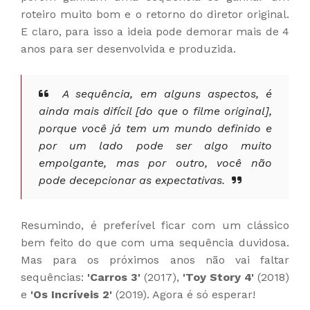
roteiro muito bom e o retorno do diretor original.
E claro, para isso a ideia pode demorar mais de 4
anos para ser desenvolvida e produzida.
A sequência, em alguns aspectos, é
ainda mais difícil [do que o filme original],
porque você já tem um mundo definido e
por um lado pode ser algo muito
empolgante, mas por outro, você não
pode decepcionar as expectativas.
Resumindo, é preferível ficar com um clássico
bem feito do que com uma sequência duvidosa.
Mas para os próximos anos não vai faltar
sequências:
'Carros 3'
(2017),
'Toy Story 4'
(2018)
e
'Os Incríveis 2'
(2019). Agora é só esperar!