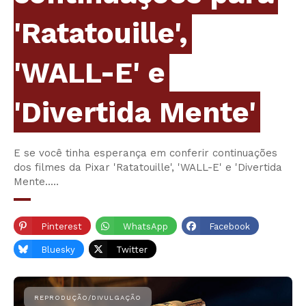
'Ratatouille',
'WALL-E' e
'Divertida Mente'
E se você tinha esperança em conferir continuações
dos filmes da Pixar 'Ratatouille', 'WALL-E' e 'Divertida
Mente..…
Pinterest
WhatsApp
Facebook
Bluesky
Twitter