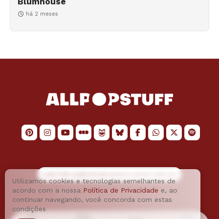
Blumhouse
há 2 meses
LOGO POR
JAIMESON MACHADO
E LAYOUT POR
JAO
Utilizamos cookies e tecnologias semelhantes de
acordo com a nossa
Política de Privacidade
e, ao
continuar navegando, você concorda com estas
condições