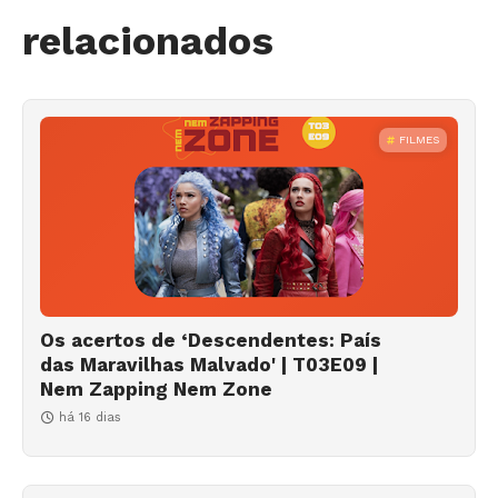
relacionados
FILMES
Os acertos de ‘Descendentes: País
das Maravilhas Malvado' | T03E09 |
Nem Zapping Nem Zone
há 16 dias