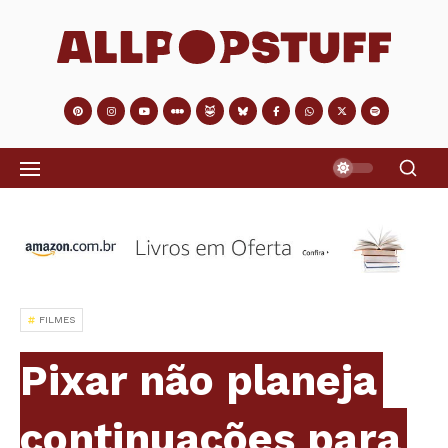
FILMES
Pixar não planeja
continuações para