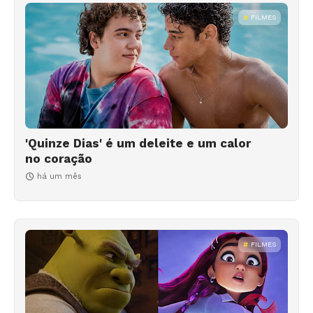
FILMES
'Quinze Dias' é um deleite e um calor
no coração
há um mês
FILMES