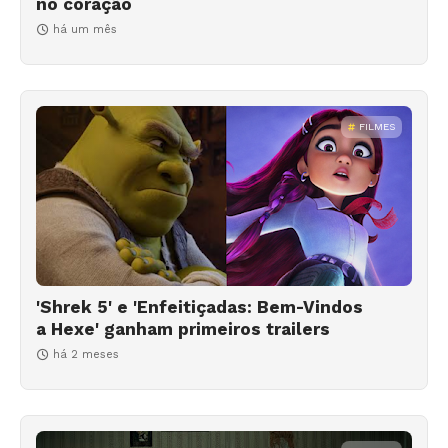
no coração
há um mês
FILMES
'Shrek 5' e 'Enfeitiçadas: Bem-Vindos
a Hexe' ganham primeiros trailers
há 2 meses