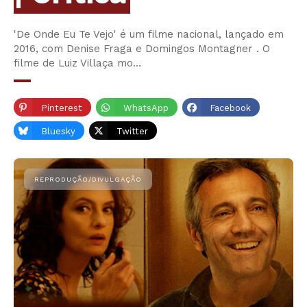
'De Onde Eu Te Vejo' é um filme nacional, lançado em
2016, com Denise Fraga e Domingos Montagner . O
filme de Luiz Villaça mo…
Pinterest
WhatsApp
Facebook
Bluesky
Twitter