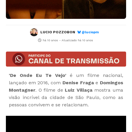
LUCIO POZZOBON
@luciopm
há 10 anos
- Atualizado
há 10 anos
'De Onde Eu Te Vejo'
é um filme nacional,
lançado em 2016, com
Denise Fraga
e
Domingos
Montagner
. O filme de
Luiz Villaça
mostra uma
visão incrível da cidade de São Paulo, como as
pessoas convivem e se relacionam.