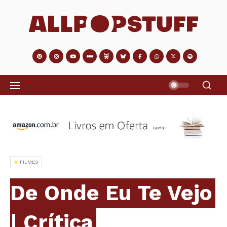
FILMES
De Onde Eu Te Vejo
| Crítica