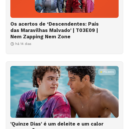
Os acertos de ‘Descendentes: País
das Maravilhas Malvado' | T03E09 |
Nem Zapping Nem Zone
há 14 dias
FILMES
'Quinze Dias' é um deleite e um calor