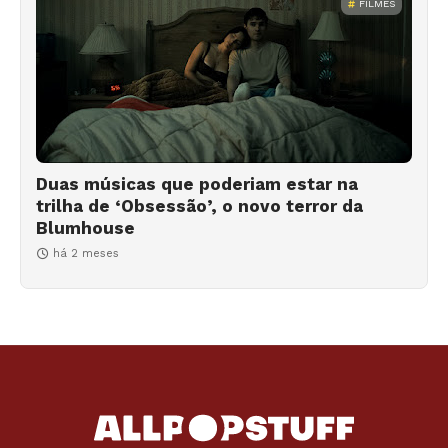
FILMES
Duas músicas que poderiam estar na
trilha de ‘Obsessão’, o novo terror da
Blumhouse
há 2 meses