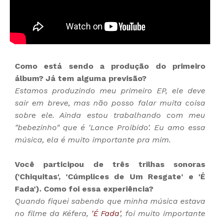
Como está sendo a produção do primeiro
álbum? Já tem alguma previsão?
Estamos produzindo meu primeiro EP, ele deve
sair em breve, mas não posso falar muita coisa
sobre ele. Ainda estou trabalhando com meu
"bebezinho" que é 'Lance Proibido'. Eu amo essa
música, ela é muito importante pra mim.
Você participou de três trilhas sonoras
('Chiquitas', 'Cúmplices de Um Resgate' e 'É
Fada'). Como foi essa experiência?
Quando fiquei sabendo que minha música estava
no filme da Kéfera,
'É Fada'
, foi muito importante