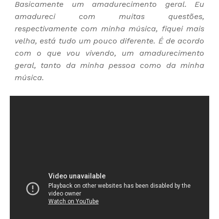
Basicamente um amadurecimento geral. Eu
amadureci com muitas questões,
respectivamente com minha música, fiquei mais
velha, está tudo um pouco diferente. É de acordo
com o que vou vivendo, um amadurecimento
geral, tanto da minha pessoa como da minha
música.