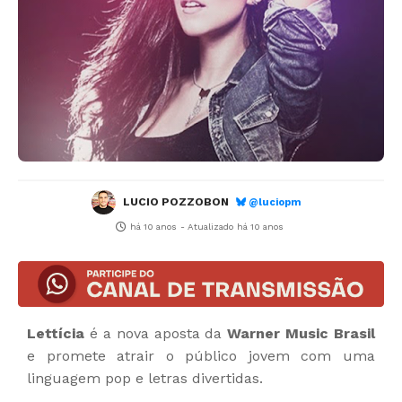
LUCIO POZZOBON
@luciopm
há 10 anos
- Atualizado
há 10 anos
Lettícia
é a nova aposta da
Warner Music Brasil
e promete atrair o público jovem com uma
linguagem pop e letras divertidas.