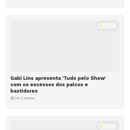
MÚSICA
Gabi Lins apresenta 'Tudo pelo Show'
com os excessos dos palcos e
bastidores
há 3 meses
MÚSICA