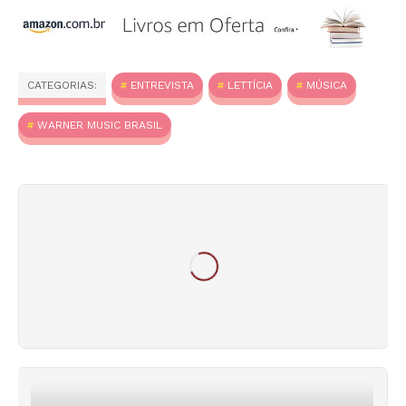
CATEGORIAS:
ENTREVISTA
LETTÍCIA
MÚSICA
WARNER MUSIC BRASIL