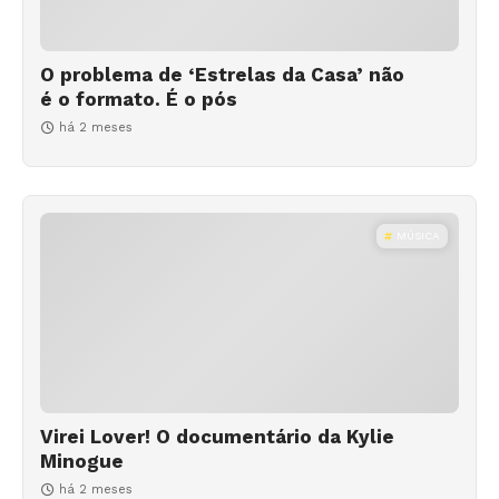
O problema de ‘Estrelas da Casa’ não
é o formato. É o pós
há 2 meses
MÚSICA
Virei Lover! O documentário da Kylie
Minogue
há 2 meses