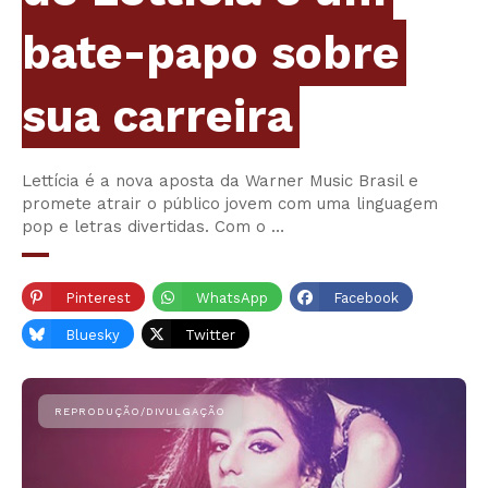
bate-papo sobre
sua carreira
Lettícia é a nova aposta da Warner Music Brasil e
promete atrair o público jovem com uma linguagem
pop e letras divertidas. Com o …
Pinterest
WhatsApp
Facebook
Bluesky
Twitter