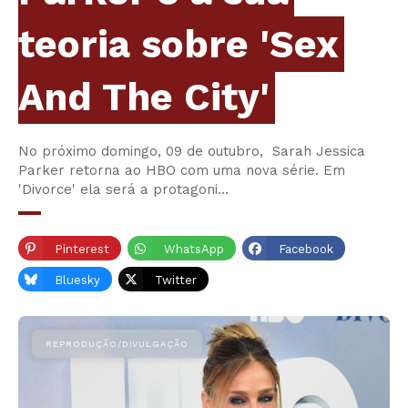
teoria sobre 'Sex
And The City'
No próximo domingo, 09 de outubro, Sarah Jessica
Parker retorna ao HBO com uma nova série. Em
'Divorce' ela será a protagoni…
Pinterest
WhatsApp
Facebook
Bluesky
Twitter