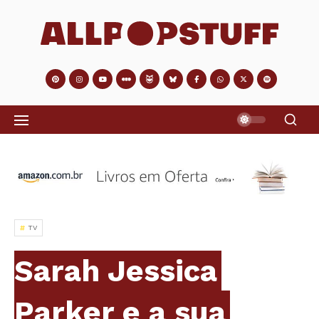
TV
Sarah Jessica
Parker e a sua