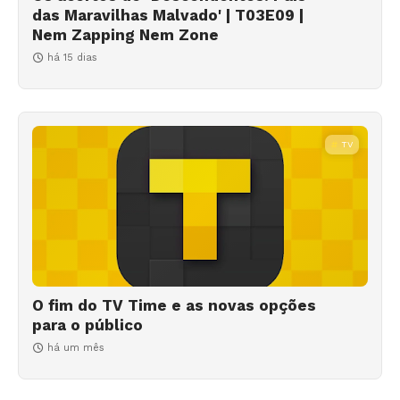
das Maravilhas Malvado' | T03E09 |
Nem Zapping Nem Zone
há 15 dias
TV
O fim do TV Time e as novas opções
para o público
há um mês