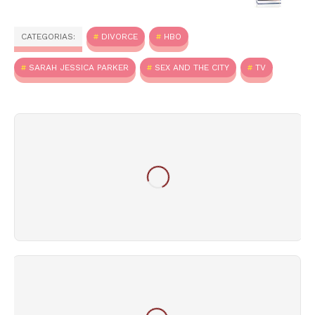
CATEGORIAS:
DIVORCE
HBO
SARAH JESSICA PARKER
SEX AND THE CITY
TV