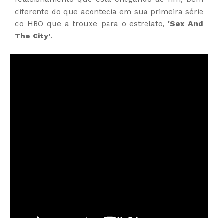
diferente do que acontecia em sua primeira série
do HBO que a trouxe para o estrelato,
'Sex And
The City'
.