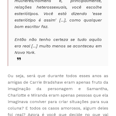
mulheres/homens e, principalmente,
relações heterossexuais, você escolhe
esteriótipos. Você está dizendo 'esse
esteriótipo é assim' [...], como qualquer
bom escritor faz.
Então não tenho certeza se tudo aquilo
era real [...] muito menos se aconteceu em
Nova York.
Ou seja, será que durante todos esses anos as
amigas de Carrie Bradshaw eram apenas fruto da
imaginação da personagem e Samantha,
Charlotte e Miranda eram apenas pessoas que ela
imaginava conviver para criar situações para sua
coluna? E todos os casos amorosos, algum deles
foi real? Agora é você que decide no que vai