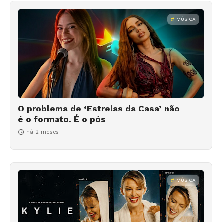
MÚSICA
O problema de ‘Estrelas da Casa’ não
é o formato. É o pós
há 2 meses
MÚSICA