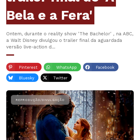
Bela e a Fera'
Ontem, durante o reality show 'The Bachelor' , na ABC,
a Walt Disney divulgou o trailer final da aguardada
versão live-action d…
Pinterest
WhatsApp
Facebook
Bluesky
Twitter