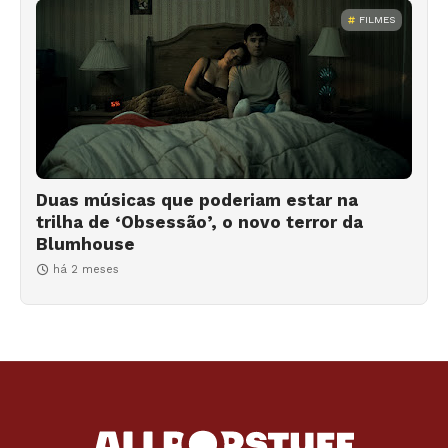
FILMES
Duas músicas que poderiam estar na
trilha de ‘Obsessão’, o novo terror da
Blumhouse
há 2 meses