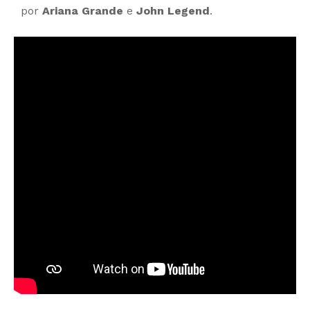
por
Ariana Grande
e
John Legend
.