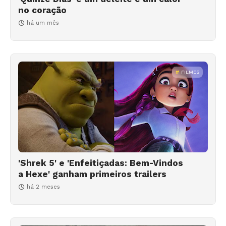
no coração
há um mês
FILMES
'Shrek 5' e 'Enfeitiçadas: Bem-Vindos
a Hexe' ganham primeiros trailers
há 2 meses