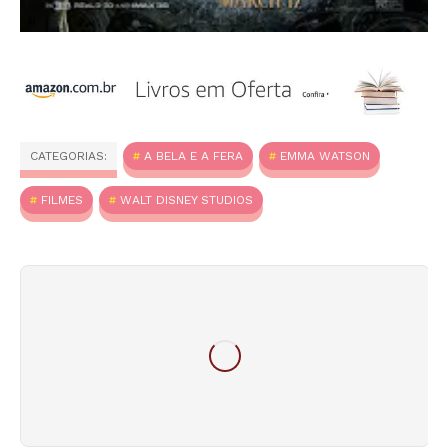
CATEGORIAS:
A BELA E A FERA
EMMA WATSON
FILMES
WALT DISNEY STUDIOS