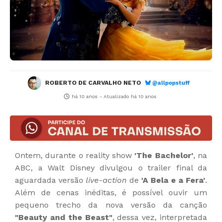
ROBERTO DE CARVALHO NETO
@allpopstuff
há 10 anos
- Atualizado
há 10 anos
Ontem, durante o reality show
'The Bachelor'
, na
ABC, a Walt Disney divulgou o trailer final da
aguardada versão
live-action
de
'A Bela e a Fera'
.
Além de cenas inéditas, é possível ouvir um
pequeno trecho da nova versão da canção
"Beauty and the Beast"
, dessa vez, interpretada