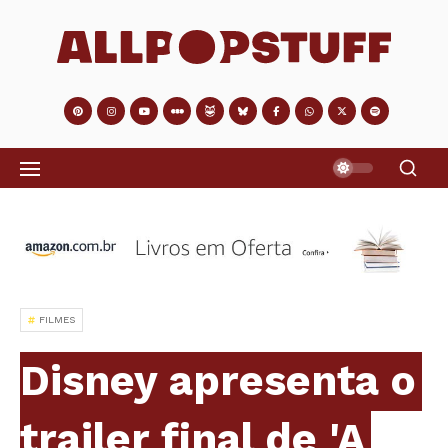
FILMES
Disney apresenta o
trailer final de 'A