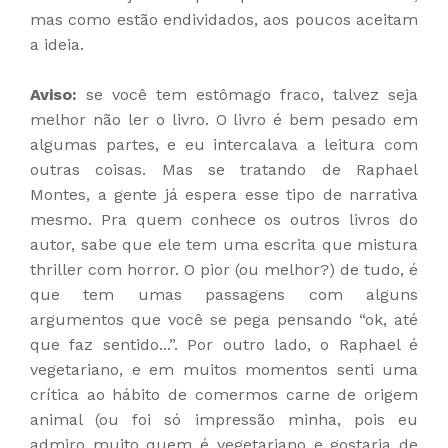
mas como estão endividados, aos poucos aceitam
a ideia.
Aviso:
se você tem estômago fraco, talvez seja
melhor não ler o livro. O livro é bem pesado em
algumas partes, e eu intercalava a leitura com
outras coisas. Mas se tratando de Raphael
Montes, a gente já espera esse tipo de narrativa
mesmo. Pra quem conhece os outros livros do
autor, sabe que ele tem uma escrita que mistura
thriller com horror. O pior (ou melhor?) de tudo, é
que tem umas passagens com alguns
argumentos que você se pega pensando “ok, até
que faz sentido...”. Por outro lado, o Raphael é
vegetariano, e em muitos momentos senti uma
crítica ao hábito de comermos carne de origem
animal (ou foi só impressão minha, pois eu
admiro muito quem é vegetariano e gostaria de