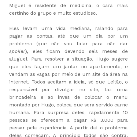
Miguel é residente de medicina, o cara mais
certinho do grupo e muito estudioso.
Eles levam uma vida mediana, ralando para
pagar as contas, até que um dia por um
problema (que não vou falar para não dar
spoiler
), eles ficam devendo seis meses de
aluguel. Para resolver a situação, Hugo sugere
que eles façam um jantar no apartamento, e
vendam as vagas por meio de um site da área na
internet. Todos aceitam a ideia, só que Leitão, o
responsável por divulgar no site, faz uma
brincadeira e ao invés de colocar o menu
montado por Hugo, coloca que será servido carne
humana. Para surpresa deles, rapidamente 10
pessoas se oferecem a pagar R$ 3.000 para
passar pela experiência. A partir daí o problema
deles começam. A princípio todos são contra,