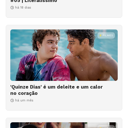
#05 | Literalíssimo
há 18 dias
FILMES
'Quinze Dias' é um deleite e um calor
no coração
há um mês