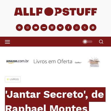
LIVROS
'Jantar Secreto', de
Raphael Montes