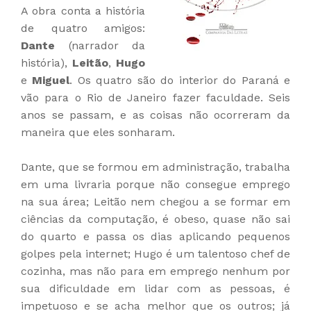
A obra conta a história
de quatro amigos:
Dante
(narrador da
história),
Leitão
,
Hugo
e
Miguel
. Os quatro são do interior do Paraná e
vão para o Rio de Janeiro fazer faculdade. Seis
anos se passam, e as coisas não ocorreram da
maneira que eles sonharam.
Dante, que se formou em administração, trabalha
em uma livraria porque não consegue emprego
na sua área; Leitão nem chegou a se formar em
ciências da computação, é obeso, quase não sai
do quarto e passa os dias aplicando pequenos
golpes pela internet; Hugo é um talentoso chef de
cozinha, mas não para em emprego nenhum por
sua dificuldade em lidar com as pessoas, é
impetuoso e se acha melhor que os outros; já