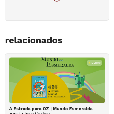
relacionados
LIVROS
A Estrada para OZ | Mundo Esmeralda