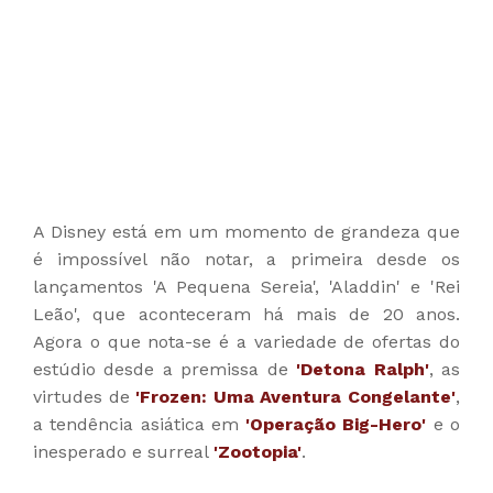
A Disney está em um momento de grandeza que
é impossível não notar, a primeira desde os
lançamentos 'A Pequena Sereia', 'Aladdin' e 'Rei
Leão', que aconteceram há mais de 20 anos.
Agora o que nota-se é a variedade de ofertas do
estúdio desde a premissa de
'Detona Ralph'
, as
virtudes de
'Frozen: Uma Aventura Congelante'
,
a tendência asiática em
'Operação Big-Hero'
e o
inesperado e surreal
'Zootopia'
.