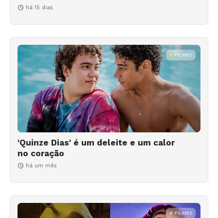
há 15 dias
FILMES
'Quinze Dias' é um deleite e um calor
no coração
há um mês
FILMES