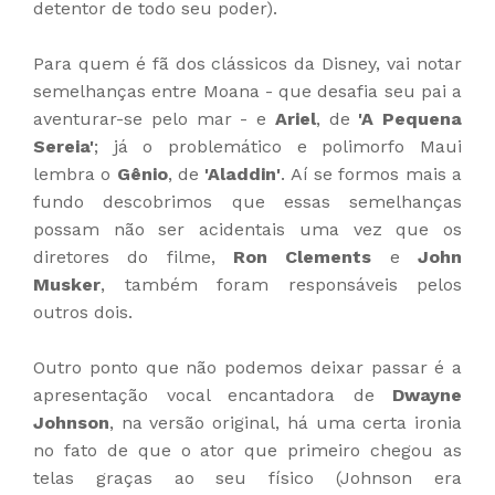
detentor de todo seu poder).
Para quem é fã dos clássicos da Disney, vai notar
semelhanças entre Moana - que desafia seu pai a
aventurar-se pelo mar - e
Ariel
, de
'A Pequena
Sereia'
; já o problemático e polimorfo Maui
lembra o
Gênio
, de
'Aladdin'
. Aí se formos mais a
fundo descobrimos que essas semelhanças
possam não ser acidentais uma vez que os
diretores do filme,
Ron Clements
e
John
Musker
, também foram responsáveis pelos
outros dois.
Outro ponto que não podemos deixar passar é a
apresentação vocal encantadora de
Dwayne
Johnson
, na versão original, há uma certa ironia
no fato de que o ator que primeiro chegou as
telas graças ao seu físico (Johnson era