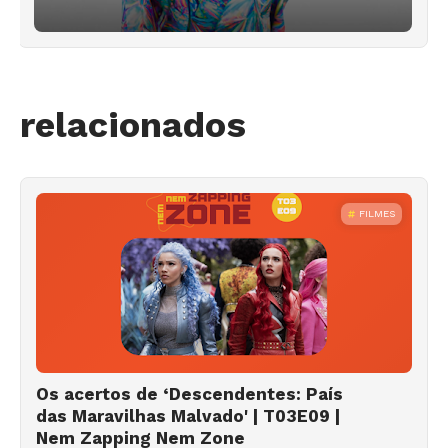
relacionados
FILMES
Os acertos de ‘Descendentes: País
das Maravilhas Malvado' | T03E09 |
Nem Zapping Nem Zone