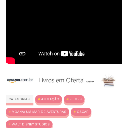
CATEGORIAS:
ANIMAÇÃO
FILMES
MOANA: UM MAR DE AVENTURAS
OSCAR
WALT DISNEY STUDIOS