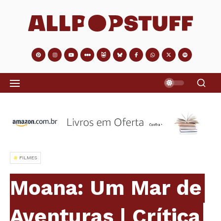
FILMES
Moana: Um Mar de
Aventuras | Crítica