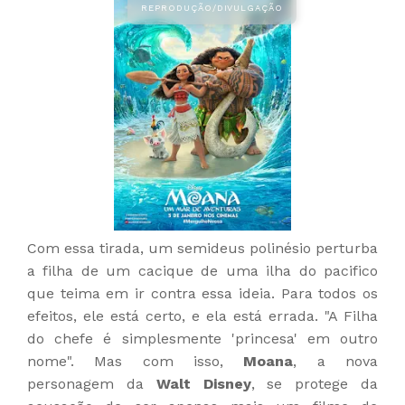
Com essa tirada, um semideus polinésio perturba
a filha de um cacique de uma ilha do pacifico
que teima em ir contra essa ideia. Para todos os
efeitos, ele está certo, e ela está errada. "A Filha
do chefe é simplesmente 'princesa' em outro
nome". Mas com isso,
Moana
, a nova
personagem
da
Walt Disney
, se protege da