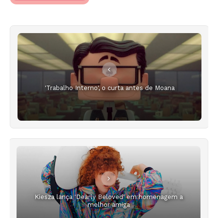
'Trabalho Interno', o curta antes de Moana
Kiesza lança 'Dearly Beloved' em homenagem a
melhor amiga