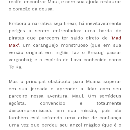
recife, encontrar Maui, e com sua ajuda restaurar
o coração da deusa.
Embora a narrativa seja linear, há inevitavelmente
perigos a serem enfrentados: uma horda de
piratas que parecem ter saído direto de
'Mad
Max'
, um caranguejo monstruoso (que em sua
versão original em inglês, faz o Smaug passar
vergonha); e o espirito de Lava conhecido como
Te Ka.
Mas o principal obstáculo para Moana superar
em sua jornada é aprender a lidar com seu
parceiro nessa aventura, Maui. Um semideus
egoísta, convencido e totalmente
descompromissado em sua missão, pois ele
também está sofrendo uma crise de confiança
uma vez que perdeu seu anzol mágico (que é o