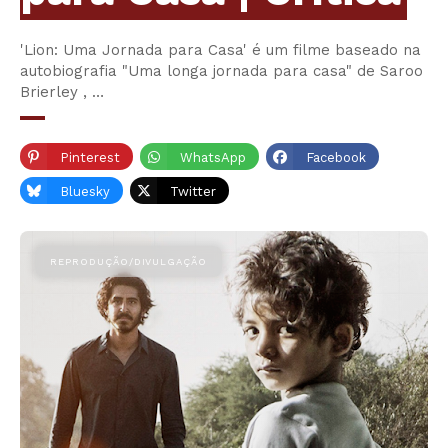
'Lion: Uma Jornada para Casa' é um filme baseado na
autobiografia "Uma longa jornada para casa" de Saroo
Brierley , …
Pinterest
WhatsApp
Facebook
Bluesky
Twitter