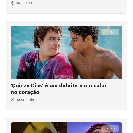
há 16 dias
FILMES
'Quinze Dias' é um deleite e um calor
no coração
há um mês
FILMES