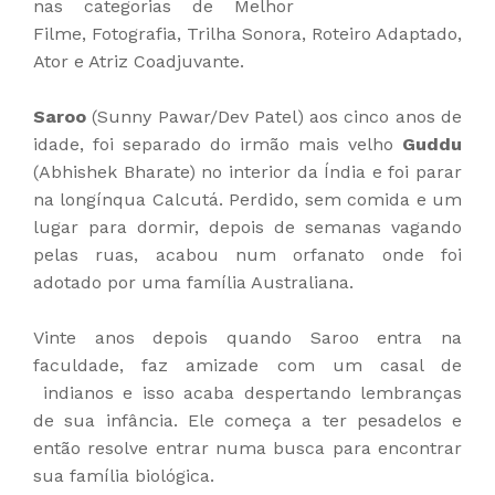
nas categorias de Melhor
Filme, Fotografia, Trilha Sonora, Roteiro Adaptado,
Ator e Atriz Coadjuvante.
Saroo
(Sunny Pawar/Dev Patel) aos cinco anos de
idade, foi separado do irmão mais velho
Guddu
(Abhishek Bharate) no interior da Índia e foi parar
na longínqua Calcutá. Perdido, sem comida e um
lugar para dormir, depois de semanas vagando
pelas ruas, acabou num orfanato onde foi
adotado por uma família Australiana.
Vinte anos depois quando Saroo entra na
faculdade, faz amizade com um casal de
indianos e isso acaba despertando lembranças
de sua infância. Ele começa a ter pesadelos e
então resolve entrar numa busca para encontrar
sua família biológica.