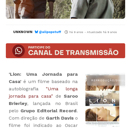
UNKNOWN
@allpopstuff
há 9 anos
- Atualizado
há 9 anos
'Lion: Uma Jornada para
Casa'
é um filme baseado na
autobiografia
"Uma longa
jornada para casa"
de
Saroo
Brierley
, lançada no Brasil
pelo
Grupo Editorial Record
.
Com direção de
Garth Davis
o
filme foi indicado ao Oscar