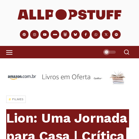
FILMES
Lion: Uma Jornada
para Casa | Crítica