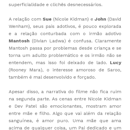
superficialidade e clichês desnecessários.
A relação com
Sue
(Nicole Kidman) e
John
(David
Wenham), seus pais adotivos, é pouco explorada
e a relação conturbada com o irmão adotivo
Mantosh
(Divian Ladwa) é confusa. Claramente
Mantosh passa por problemas desde criança e se
torna um adulto problemático e os irmão não se
entendem, mas isso foi deixado de lado.
Lucy
(Rooney Mara), o interesse amoroso de Saroo,
também é mal desenvolvido e forçado.
Apesar disso, a narrativa do filme não fica ruim
na segunda parte. As cenas entre Nicole Kidman
e Dev Patel são emocionantes, mostram amor
entre mãe e filho. Algo que vai além da relação
sanguínea, é amor puro. Uma mãe que ama
acima de qualquer coisa, um Pai dedicado e um