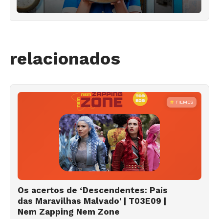
relacionados
FILMES
Os acertos de ‘Descendentes: País
das Maravilhas Malvado' | T03E09 |
Nem Zapping Nem Zone