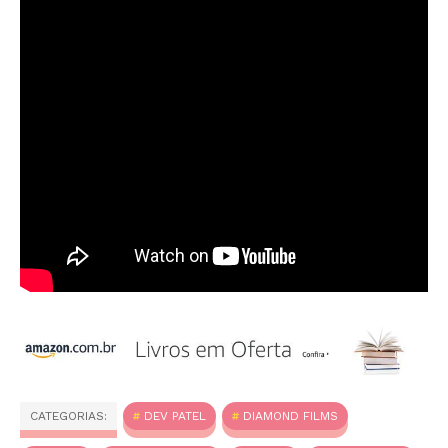
CATEGORIAS:
DEV PATEL
DIAMOND FILMS