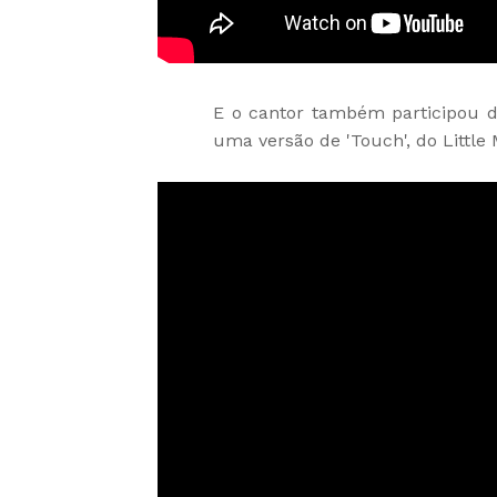
E o cantor também participou 
uma versão de 'Touch', do Little 