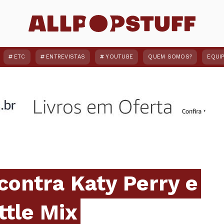
ETC
ENTREVISTAS
YOUTUBE
QUEM SOMOS?
EQUI
contra Katy Perry e
ttle Mix