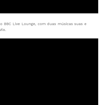
do BBC Live Lounge, com duas músicas suas e
Mix.