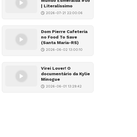
Mundo Esmeralda #05
| Literalíssimo
2026-07-21 22:00:06
Dom Pierre Cafeteria
no Food To Save
(Santa Maria-RS)
2026-06-02 13:00:10
Virei Lover! O
documentário da Kylie
Minogue
2026-06-01 13:29:42