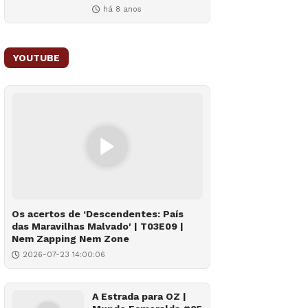
há 8 anos
YOUTUBE
Os acertos de ‘Descendentes: País
das Maravilhas Malvado' | T03E09 |
Nem Zapping Nem Zone
2026-07-23 14:00:06
A Estrada para OZ |