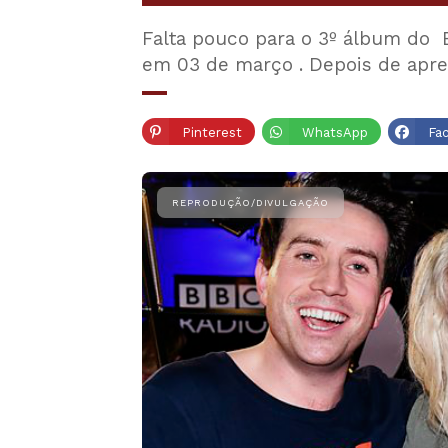
Falta pouco para o 3º álbum do Ed
em 03 de março . Depois de apr
Pinterest
WhatsApp
Fa