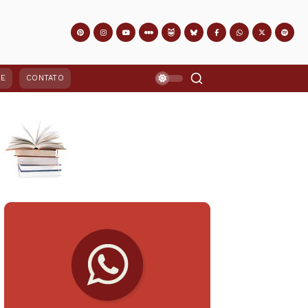
PE
CONTATO