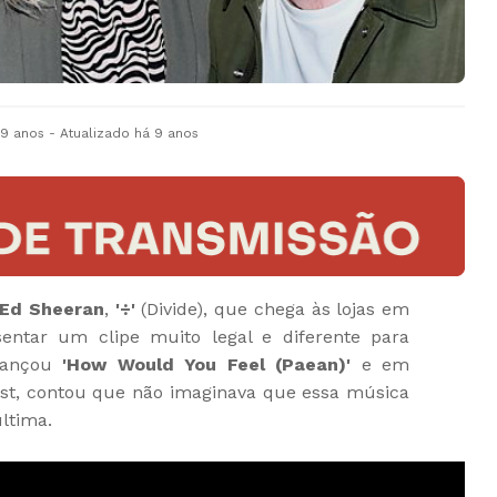
 9 anos
- Atualizado
há 9 anos
Ed Sheeran
,
'÷'
(Divide), que chega às lojas em
sentar um clipe muito legal e diferente para
 lançou
'How Would You Feel (Paean)'
e em
ast, contou que não imaginava que essa música
última.