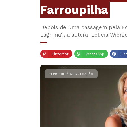
Farroupilha
Depois de uma passagem pela Edit
Lágrima'), a autora Leticia Wier
Pinterest
WhatsApp
Fa