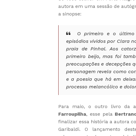
autora em uma sessão de autóg
a sinopse:
O primeiro e o último 
episódios vividos por Clara 
praia de Pinhal. Aos cato
primeiro beijo, mas foi ta
preocupações e decepções que
personagem revela como conh
e a poesia que há em deixar
processo melancólico e dolor
Para maio, o outro livro da 
Farroupilha
, esse pela
Bertrand
finalizar essa história a autora 
Garibaldi. O lançamento des