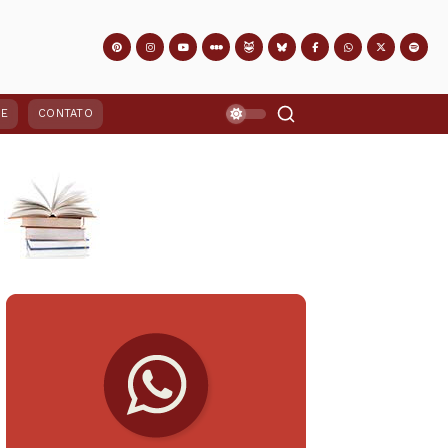
PE
CONTATO