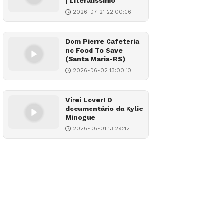
| Literalíssimo
2026-07-21 22:00:06
Dom Pierre Cafeteria
no Food To Save
(Santa Maria-RS)
2026-06-02 13:00:10
Virei Lover! O
documentário da Kylie
Minogue
2026-06-01 13:29:42