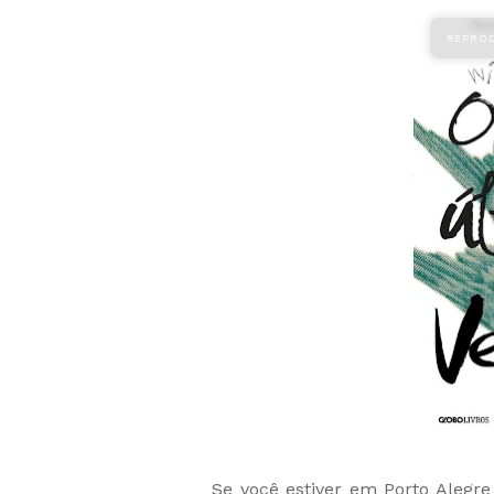
Se você estiver em Porto Alegr