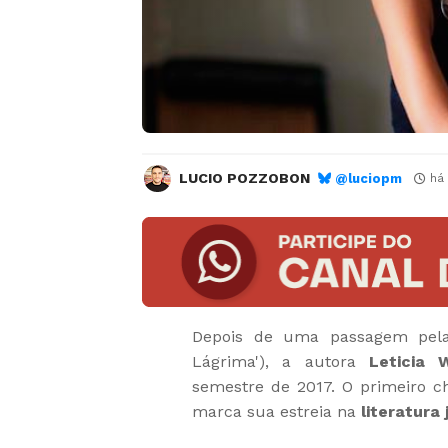
LUCIO POZZOBON
@luciopm
há
Depois de uma passagem pela 
Lágrima'), a autora
Leticia 
semestre de 2017. O primeiro c
marca sua estreia na
literatura 