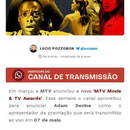
LUCIO POZZOBON
@luciopm
há 9 anos
- Atualizado
há 9 anos
Em março, a
MTV
anunciou
o novo
'MTV Movie
& TV Awards'
. Essa semana o canal aproveitou
para anunciar
Adam Devine
como o
apresentador da premiação que será transmitida
ao vivo em
07 de maio
.