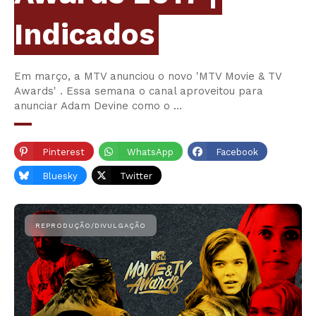
Indicados
Em março, a MTV anunciou o novo 'MTV Movie & TV
Awards' . Essa semana o canal aproveitou para
anunciar Adam Devine como o …
Pinterest
WhatsApp
Facebook
Bluesky
Twitter