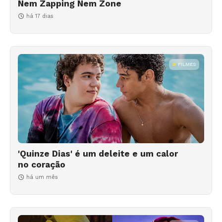
Nem Zapping Nem Zone
há 17 dias
FILMES
'Quinze Dias' é um deleite e um calor
no coração
há um mês