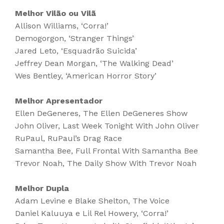
Melhor Vilão ou Vilã
Allison Williams, ‘Corra!’
Demogorgon, ‘Stranger Things’
Jared Leto, ‘Esquadrão Suicida’
Jeffrey Dean Morgan, ‘The Walking Dead’
Wes Bentley, ‘American Horror Story’
Melhor Apresentador
Ellen DeGeneres, The Ellen DeGeneres Show
John Oliver, Last Week Tonight With John Oliver
RuPaul, RuPaul’s Drag Race
Samantha Bee, Full Frontal With Samantha Bee
Trevor Noah, The Daily Show With Trevor Noah
Melhor Dupla
Adam Levine e Blake Shelton, The Voice
Daniel Kaluuya e Lil Rel Howery, ‘Corra!’