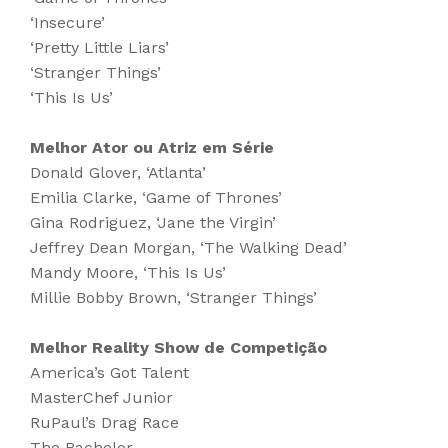
‘Insecure’
‘Pretty Little Liars’
‘Stranger Things’
‘This Is Us’
Melhor Ator ou Atriz em Série
Donald Glover, ‘Atlanta’
Emilia Clarke, ‘Game of Thrones’
Gina Rodriguez, ‘Jane the Virgin’
Jeffrey Dean Morgan, ‘The Walking Dead’
Mandy Moore, ‘This Is Us’
Millie Bobby Brown, ‘Stranger Things’
Melhor Reality Show de Competição
America’s Got Talent
MasterChef Junior
RuPaul’s Drag Race
The Bachelor