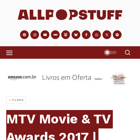
FILMES
MTV Movie & TV
Awards 2017 |