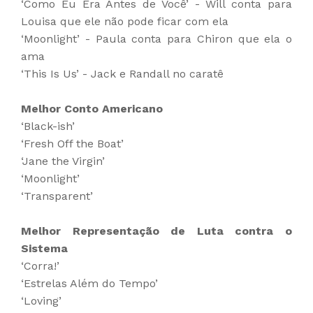
‘Como Eu Era Antes de Você’ - Will conta para
Louisa que ele não pode ficar com ela
‘Moonlight’ - Paula conta para Chiron que ela o
ama
‘This Is Us’ - Jack e Randall no caratê
Melhor Conto Americano
‘Black-ish’
‘Fresh Off the Boat’
‘Jane the Virgin’
‘Moonlight’
‘Transparent’
Melhor Representação de Luta contra o
Sistema
‘Corra!’
‘Estrelas Além do Tempo’
‘Loving’