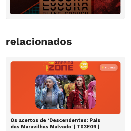
relacionados
FILMES
Os acertos de ‘Descendentes: País
das Maravilhas Malvado' | T03E09 |