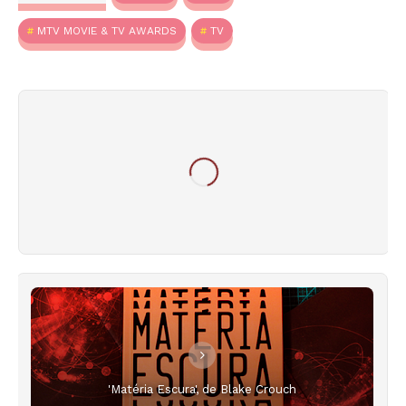
MTV MOVIE & TV AWARDS
TV
'Matéria Escura', de Blake Crouch