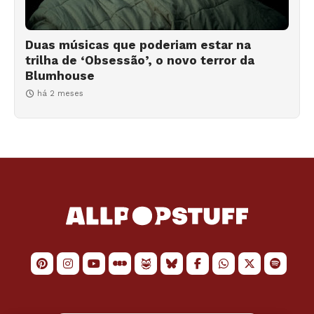
Duas músicas que poderiam estar na
trilha de ‘Obsessão’, o novo terror da
Blumhouse
há 2 meses