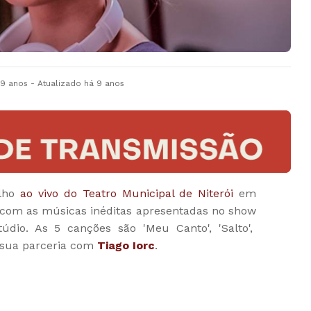
 9 anos
- Atualizado
há 9 anos
alho
ao vivo do Teatro Municipal de Niterói
em
com as músicas inéditas apresentadas no show
dio. As 5 canções são 'Meu Canto', 'Salto',
', sua parceria com
Tiago Iorc
.