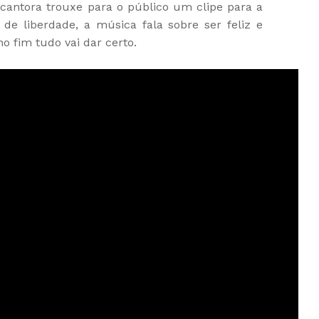
 cantora trouxe para o público um clipe para a
e liberdade, a música fala sobre ser feliz e
o fim tudo vai dar certo.