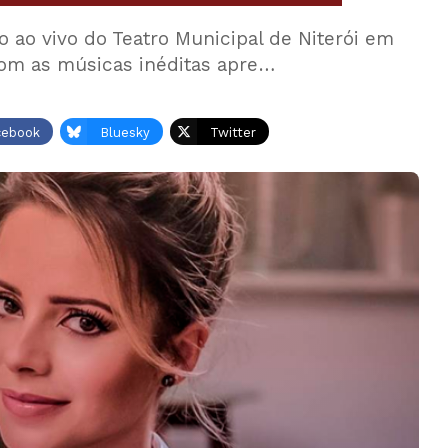
 ao vivo do Teatro Municipal de Niterói em
om as músicas inéditas apre…
cebook
Bluesky
Twitter