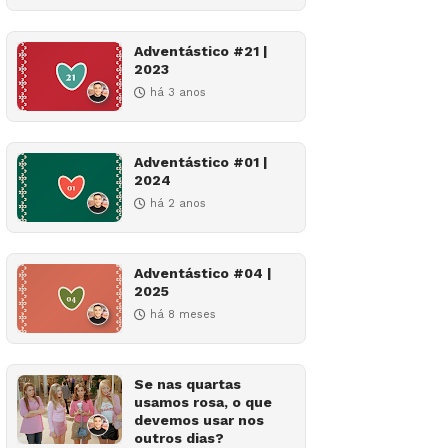
Adventástico #21 |
2023
há 3 anos
Adventástico #01 |
2024
há 2 anos
Adventástico #04 |
2025
há 8 meses
Se nas quartas
usamos rosa, o que
devemos usar nos
outros dias?