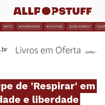
ETC
ENTREVISTAS
YOUTUBE
QUEM SOMOS?
EQUI
ipe de 'Respirar' em
idade e liberdade