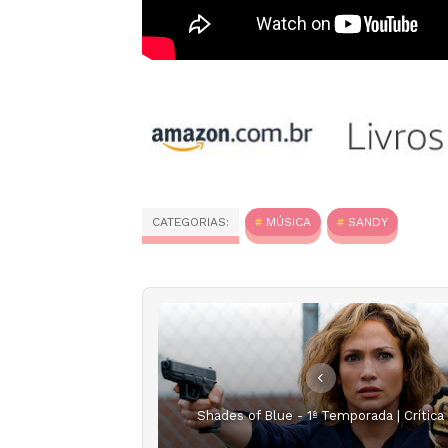
CATEGORIAS:
MÚSICA
SANDY
Shades of Blue - 1ª Temporada | Crítica