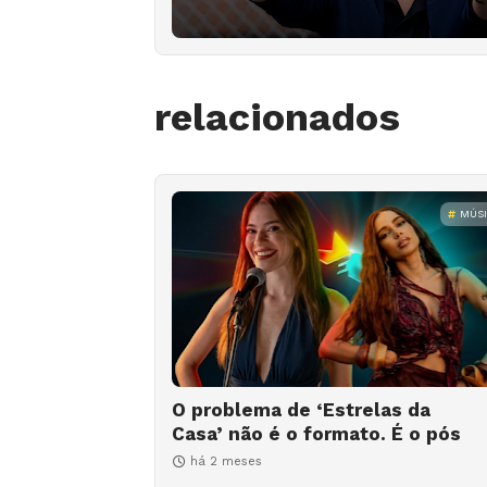
relacionados
MÚS
O problema de ‘Estrelas da
Casa’ não é o formato. É o pós
há 2 meses