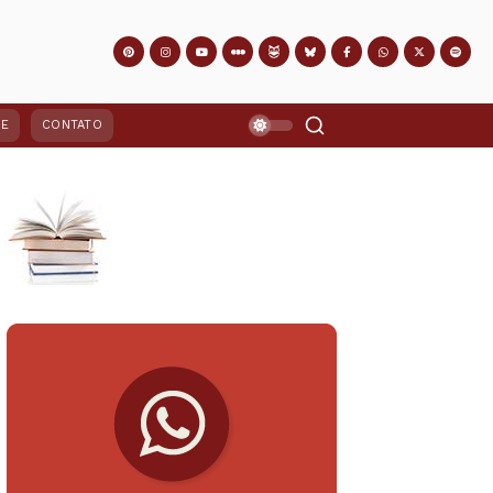
PE
CONTATO