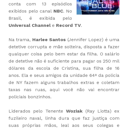
conta com 13 episódios
exibidos pelo canal
NBC
. No
Brasil, é exibida pelo
Universal Channel
e
Record TV
.
Na trama,
Harlee Santos
(Jennifer Lopez) é uma
detetive corrupta e mãe solteira, disposta a fazer
qualquer coisa pelo bem estar da filha. O salário
de detetive não é suficiente para pagar os 250 mil
dólares da escola de Cristina, sua filha de 16
anos. Ela e seus amigos da unidade 64ª da policia
de NY fazem alguns trabalhos extras e coletam
taxas nas ruas, aqui você não vai encontrar
policiais bonzinhos.
Liderados pelo Tenente
Woziak
(Ray Liotta) ex
fuzileiro naval, linha dura que faz justiça com
suas próprias mãos, leal aos seus colegas e