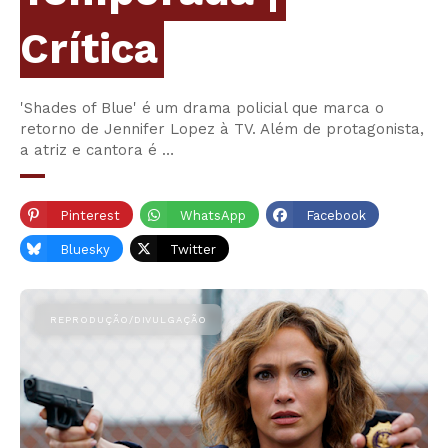
Crítica
'Shades of Blue' é um drama policial que marca o
retorno de Jennifer Lopez à TV. Além de protagonista,
a atriz e cantora é …
Pinterest
WhatsApp
Facebook
Bluesky
Twitter