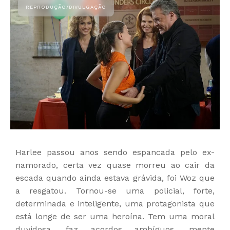
Harlee passou anos sendo espancada pelo ex-
namorado, certa vez quase morreu ao cair da
escada quando ainda estava grávida, foi Woz que
a resgatou. Tornou-se uma policial, forte,
determinada e inteligente, uma protagonista que
está longe de ser uma heroína. Tem uma moral
duvidosa, faz acordos ambíguos, mente