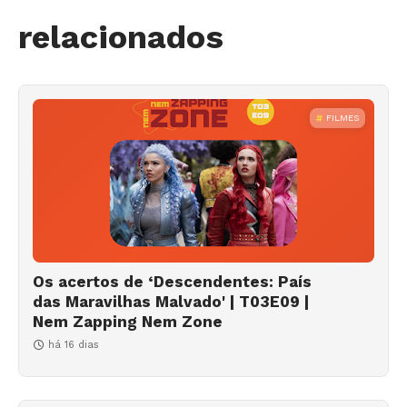
relacionados
FILMES
Os acertos de ‘Descendentes: País
das Maravilhas Malvado' | T03E09 |
Nem Zapping Nem Zone
há 16 dias