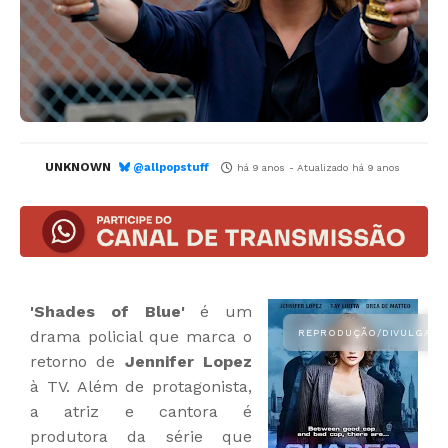
UNKNOWN
@allpopstuff
há 9 anos
- Atualizado
há 9 anos
'Shades of Blue'
é um
drama policial que marca o
retorno de
Jennifer Lopez
à TV. Além de protagonista,
a atriz e cantora é
produtora da série que