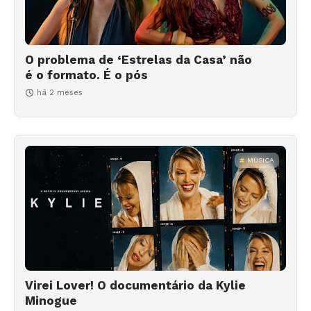
O problema de ‘Estrelas da Casa’ não
é o formato. É o pós
há 2 meses
MÚSICA
Virei Lover! O documentário da Kylie
Minogue