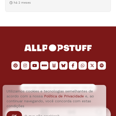
há 2 meses
LOGO POR
JAIMESON MACHADO
E LAYOUT POR
JAO
Utilizamos cookies e tecnologias semelhantes de
acordo com a nossa
Política de Privacidade
e, ao
continuar navegando, você concorda com estas
condições
OK