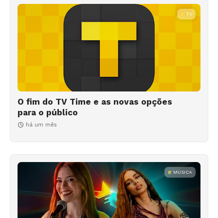
TV
O fim do TV Time e as novas opções
para o público
há um mês
MÚSICA