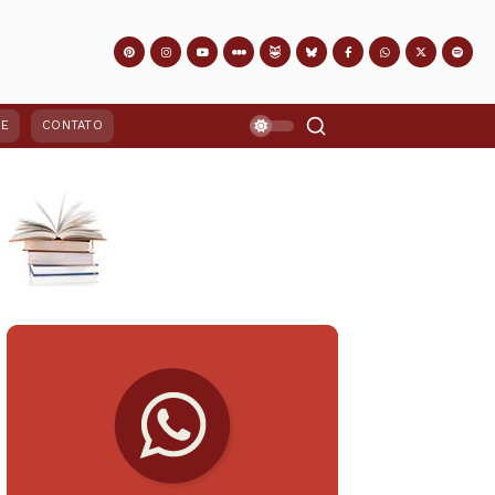
PE
CONTATO