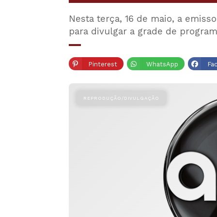
Nesta terça, 16 de maio, a emiss
para divulgar a grade de progra
Pinterest
WhatsApp
Fa