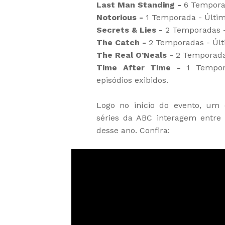
Last Man Standing -
6 Temporad
Notorious -
1 Temporada - Últim
Secrets & Lies -
2 Temporadas -
The Catch -
2 Temporadas - Últ
The Real O’Neals -
2 Temporadas
Time After Time -
1 Tempor
episódios exibidos.
Logo no início do evento, um 
séries da ABC interagem entre
desse ano. Confira: