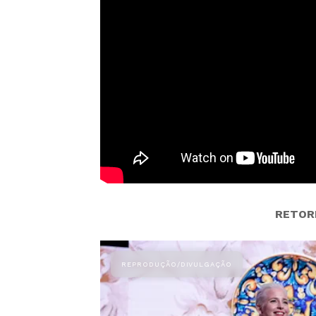
RETOR