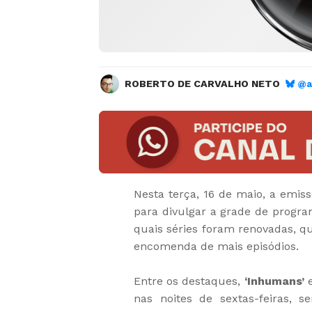
ROBERTO DE CARVALHO NETO
@a
Nesta terça, 16 de maio, a emi
para divulgar a grade de progr
quais séries foram renovadas, qu
encomenda de mais episódios.
Entre os destaques,
‘Inhumans’
nas noites de sextas-feiras, 