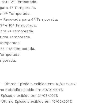
 para 2ª Temporada.
para 4ª Temporada.
 14ª Temporada.
-
Renovada para 4ª Temporada.
9ª e 10ª Temporada.
ara 7ª Temporada.
ltima Temporada.
 Temporada.
5ª e 6ª Temporada.
 Temporada.
mporada.
- Último Episódio exibido em 30/04/2017.
mo Episódio exibido em 30/01/2017.
Episódio exibido em 31/03/2017.
Último Episódio exibido em 16/05/2017.