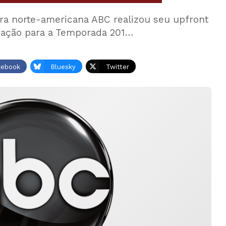
ora norte-americana ABC realizou seu upfront
mação para a Temporada 201…
cebook
Bluesky
Twitter