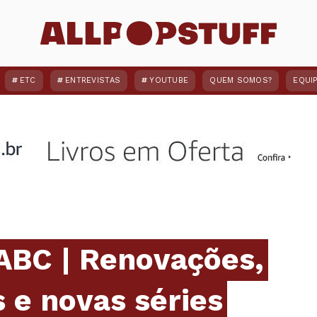
ETC
ENTREVISTAS
YOUTUBE
QUEM SOMOS?
EQUI
 ABC | Renovações,
 e novas séries