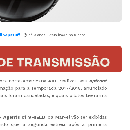
llpopstuff
há 9 anos
- Atualizado
há 9 anos
ssora norte-americana
ABC
realizou seu
upfront
amação para a Temporada 2017/2018, anunciado
ais foram canceladas, e quais pilotos tiveram a
e
‘Agents of SHIELD’
da Marvel vão ser exibidas
sendo que a segunda estreia após a primeira