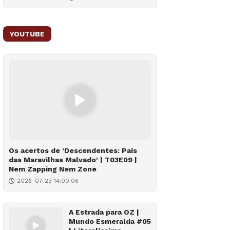
YOUTUBE
Os acertos de ‘Descendentes: País
das Maravilhas Malvado' | T03E09 |
Nem Zapping Nem Zone
2026-07-23 14:00:06
A Estrada para OZ |
Mundo Esmeralda #05