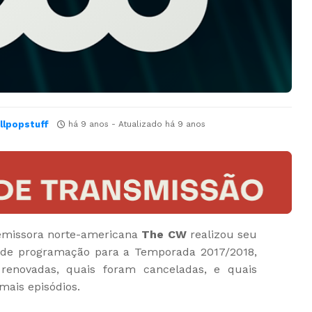
llpopstuff
há 9 anos
- Atualizado
há 9 anos
 emissora norte-americana
The CW
realizou seu
 de programação para a Temporada 2017/2018,
renovadas, quais foram canceladas, e quais
mais episódios.