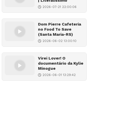
| Literalíssimo
2026-07-21 22:00:06
Dom Pierre Cafeteria
no Food To Save
(Santa Maria-RS)
2026-06-02 13:00:10
Virei Lover! O
documentário da Kylie
Minogue
2026-06-01 13:29:42