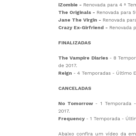
iZombie -
Renovada para 4 ª Te
The Originals -
Renovada para 5
Jane The Virgin -
Renovada para
Crazy Ex-Girfriend -
Renovada p
FINALIZADAS
The Vampire Diaries
- 8 Tempor
de 2017.
Reign
- 4 Temporadas - Último Ep
CANCELADAS
No Tomorrow
- 1 Temporada -
2017.
Frequency
- 1 Temporada - Últim
Abaixo confira um vídeo da em