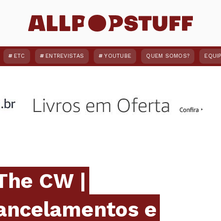
ETC
ENTREVISTAS
YOUTUBE
QUEM SOMOS?
EQUI
 The CW |
ancelamentos e