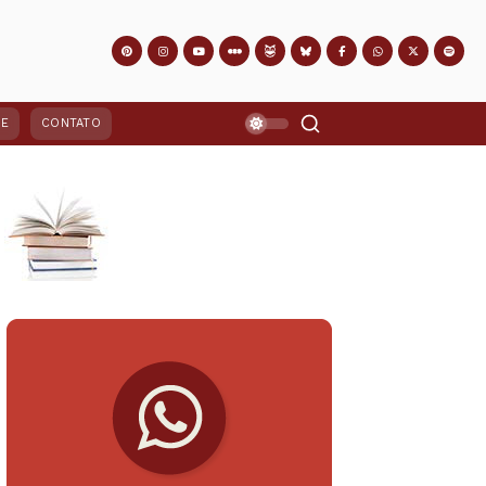
PE
CONTATO