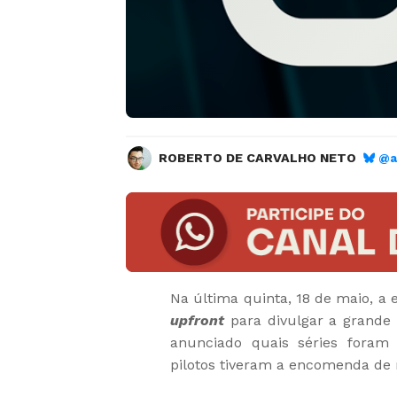
ROBERTO DE CARVALHO NETO
@a
Na última quinta, 18 de maio, a
upfront
para divulgar a grande
anunciado quais séries foram 
pilotos tiveram a encomenda de 