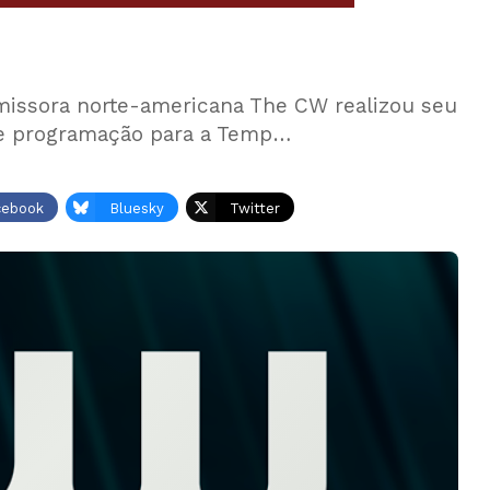
emissora norte-americana The CW realizou seu
de programação para a Temp…
cebook
Bluesky
Twitter