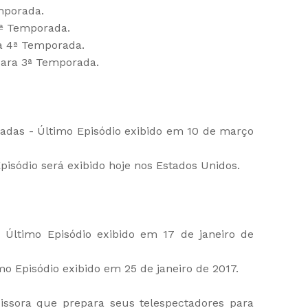
mporada.
ª Temporada.
 4ª Temporada.
ara 3ª Temporada.
adas - Último Episódio exibido em 10 de março
isódio será exibido hoje nos Estados Unidos.
 Último Episódio exibido em 17 de janeiro de
o Episódio exibido em 25 de janeiro de 2017.
issora que prepara seus telespectadores para