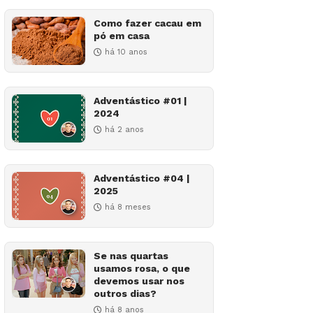
Como fazer cacau em
pó em casa
há 10 anos
Adventástico #01 |
2024
há 2 anos
Adventástico #04 |
2025
há 8 meses
Se nas quartas
usamos rosa, o que
devemos usar nos
outros dias?
há 8 anos