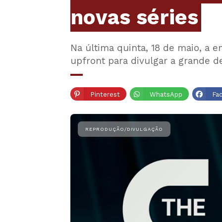
novas séries
Na última quinta, 18 de maio, a 
upfront para divulgar a grande 
Pinterest
WhatsApp
Fa