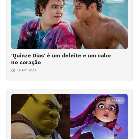
'Quinze Dias' é um deleite e um calor
no coração
há um mês
FILMES