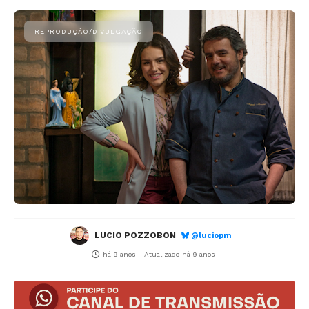
LUCIO POZZOBON
@luciopm
há 9 anos
- Atualizado
há 9 anos