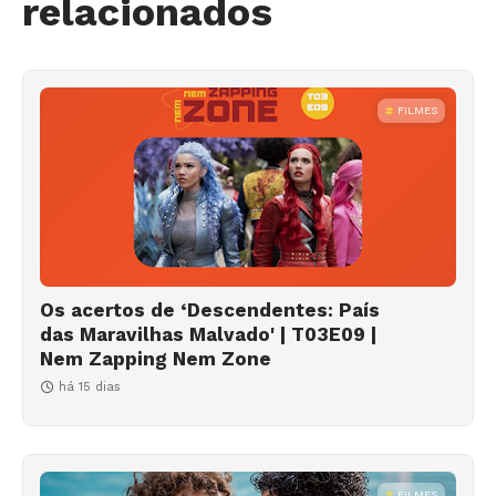
relacionados
FILMES
Os acertos de ‘Descendentes: País
das Maravilhas Malvado' | T03E09 |
Nem Zapping Nem Zone
há 15 dias
FILMES