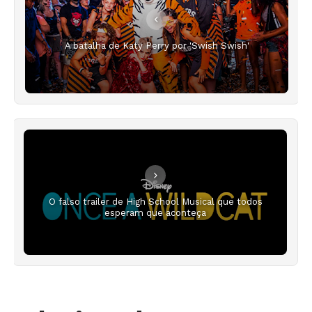
A batalha de Katy Perry por 'Swish Swish'
O falso trailer de High School Musical que todos
esperam que aconteça