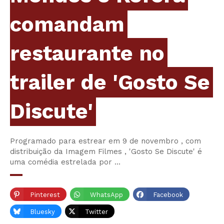
comandam
restaurante no
trailer de 'Gosto Se
Discute'
Programado para estrear em 9 de novembro , com
distribuição da Imagem Filmes , 'Gosto Se Discute' é
uma comédia estrelada por …
Pinterest
WhatsApp
Facebook
Bluesky
Twitter