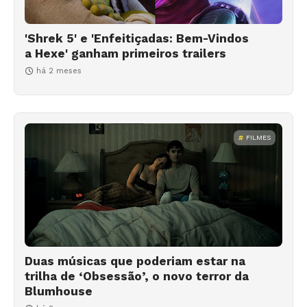
'Shrek 5' e 'Enfeitiçadas: Bem-Vindos
a Hexe' ganham primeiros trailers
há 2 meses
FILMES
Duas músicas que poderiam estar na
trilha de ‘Obsessão’, o novo terror da
Blumhouse