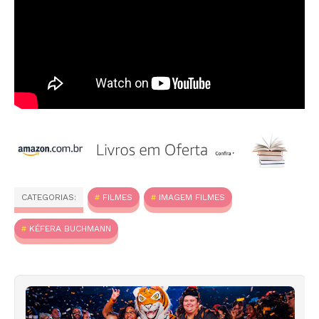
CATEGORIAS:
FILMES
IMAGEM FILMES
KÉFERA BUCHMANN