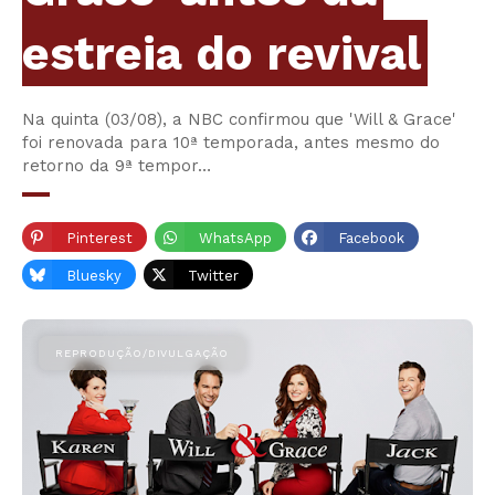
estreia do revival
Na quinta (03/08), a NBC confirmou que 'Will & Grace'
foi renovada para 10ª temporada, antes mesmo do
retorno da 9ª tempor…
Pinterest
WhatsApp
Facebook
Bluesky
Twitter