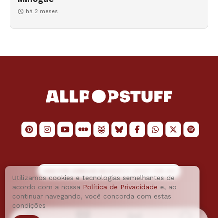
há 2 meses
LOGO POR
JAIMESON MACHADO
E LAYOUT POR
JAO
Utilizamos cookies e tecnologias semelhantes de
acordo com a nossa
Política de Privacidade
e, ao
continuar navegando, você concorda com estas
condições