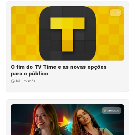
TV
O fim do TV Time e as novas opções
para o público
há um mês
MÚSICA