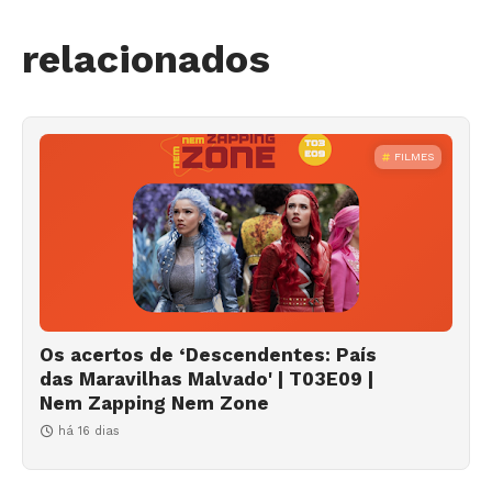
relacionados
FILMES
Os acertos de ‘Descendentes: País
das Maravilhas Malvado' | T03E09 |
Nem Zapping Nem Zone
há 16 dias