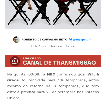
ROBERTO DE CARVALHO NETO
@allpopstuff
há 9 anos
- Atualizado
há 9 anos
Na quinta (03/08), a
NBC
confirmou que
'Will &
Grace'
foi renovada para 10ª temporada, antes
mesmo do retorno da 9ª temporada, que tem
estreia prevista para 28 de setembro nos Estados
Unidos.