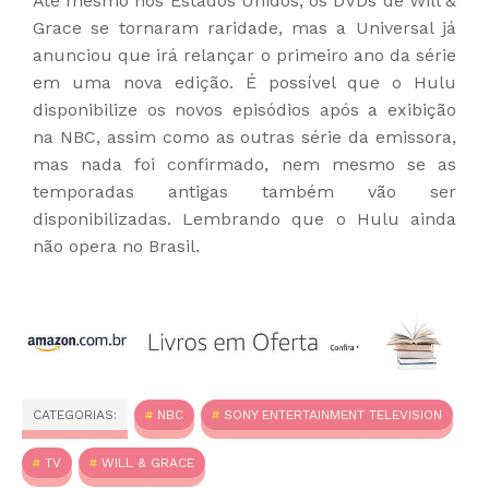
Até mesmo nos Estados Unidos, os DVDs de Will &
Grace se tornaram raridade, mas a Universal já
anunciou que irá relançar o primeiro ano da série
em uma nova edição. É possível que o Hulu
disponibilize os novos episódios após a exibição
na NBC, assim como as outras série da emissora,
mas nada foi confirmado, nem mesmo se as
temporadas antigas também vão ser
disponibilizadas. Lembrando que o Hulu ainda
não opera no Brasil.
CATEGORIAS:
NBC
SONY ENTERTAINMENT TELEVISION
TV
WILL & GRACE