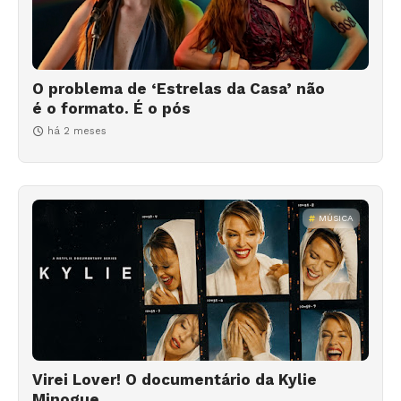
O problema de ‘Estrelas da Casa’ não
é o formato. É o pós
há 2 meses
MÚSICA
Virei Lover! O documentário da Kylie
Minogue