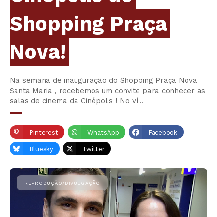
Shopping Praça
Nova!
Na semana de inauguração do Shopping Praça Nova
Santa Maria , recebemos um convite para conhecer as
salas de cinema da Cinépolis ! No ví…
Pinterest
WhatsApp
Facebook
Bluesky
Twitter