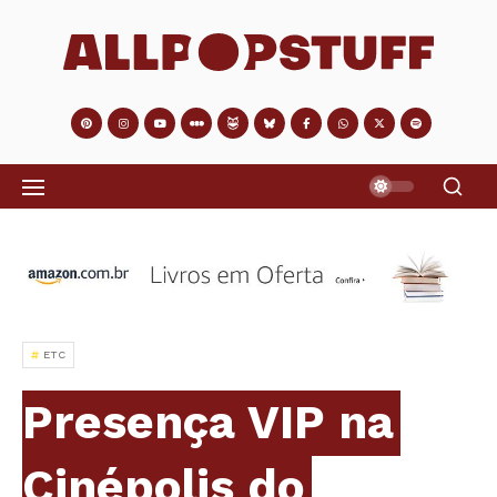
ETC
Presença VIP na
Cinépolis do