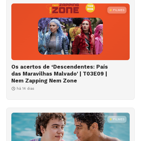
FILMES
Os acertos de ‘Descendentes: País
das Maravilhas Malvado' | T03E09 |
Nem Zapping Nem Zone
há 14 dias
FILMES