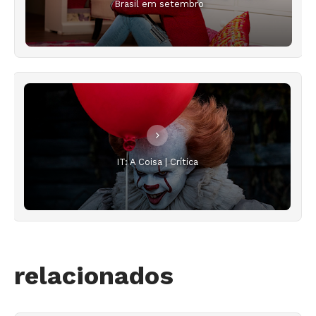
Brasil em setembro
IT: A Coisa | Crítica
relacionados