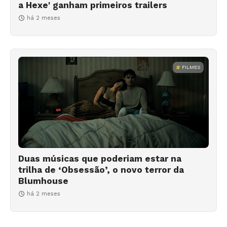
a Hexe' ganham primeiros trailers
há 2 meses
FILMES
Duas músicas que poderiam estar na
trilha de ‘Obsessão’, o novo terror da
Blumhouse
há 2 meses