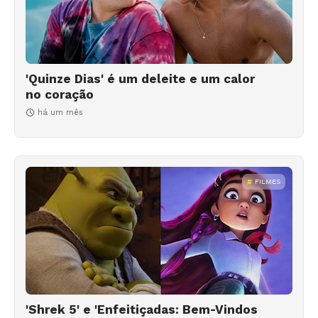
'Quinze Dias' é um deleite e um calor
no coração
há um mês
FILMES
'Shrek 5' e 'Enfeitiçadas: Bem-Vindos