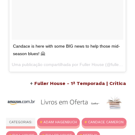
Candace is here with some BIG news to help those mid-
season blues! 🤗
Uma publicação compartilhada por Fuller House (@fullerhouse) em
+
Fuller House - 1ª Temporada | Crítica
CATEGORIAS:
ADAM HAGENBUCH
CANDACE CAMERON