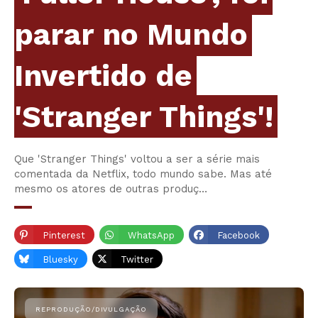
parar no Mundo
Invertido de
'Stranger Things'!
Que 'Stranger Things' voltou a ser a série mais
comentada da Netflix, todo mundo sabe. Mas até
mesmo os atores de outras produç…
Pinterest
WhatsApp
Facebook
Bluesky
Twitter