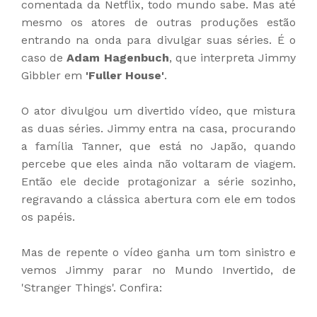
comentada da Netflix, todo mundo sabe. Mas até
mesmo os atores de outras produções estão
entrando na onda para divulgar suas séries. É o
caso de
Adam Hagenbuch
, que interpreta Jimmy
Gibbler em
'Fuller House'
.
O ator divulgou um divertido vídeo, que mistura
as duas séries. Jimmy entra na casa, procurando
a família Tanner, que está no Japão, quando
percebe que eles ainda não voltaram de viagem.
Então ele decide protagonizar a série sozinho,
regravando a clássica abertura com ele em todos
os papéis.
Mas de repente o vídeo ganha um tom sinistro e
vemos Jimmy parar no Mundo Invertido, de
'Stranger Things'. Confira: