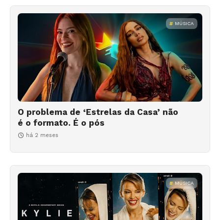
MÚSICA
O problema de ‘Estrelas da Casa’ não
é o formato. É o pós
há 2 meses
MÚSICA