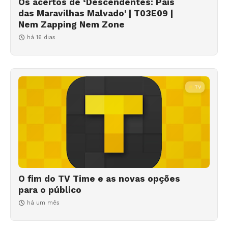
Os acertos de ‘Descendentes: País
das Maravilhas Malvado' | T03E09 |
Nem Zapping Nem Zone
há 16 dias
TV
O fim do TV Time e as novas opções
para o público
há um mês