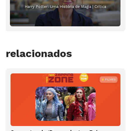
Harry Potter: Uma História de Magia | Crítica
relacionados
FILMES