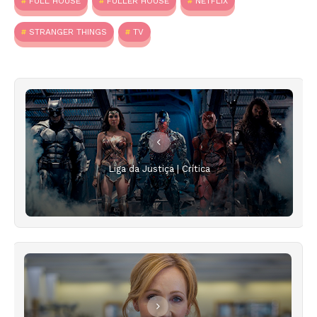
FULL HOUSE
FULLER HOUSE
NETFLIX
STRANGER THINGS
TV
Liga da Justiça | Crítica