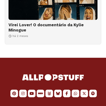
Virei Lover! O documentário da Kylie
Minogue
há 2 meses