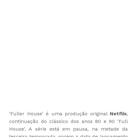
'Fuller House' é uma produção original
Netflix
,
continuação do clássico dos anos 80 e 90 'Full
House'. A série está em pausa, na metade da
terceira temporada, porém a data de lançamento