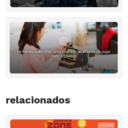
Nintendo Labo traz uma maneira interativa de jogar
com o Switch
relacionados
FILMES