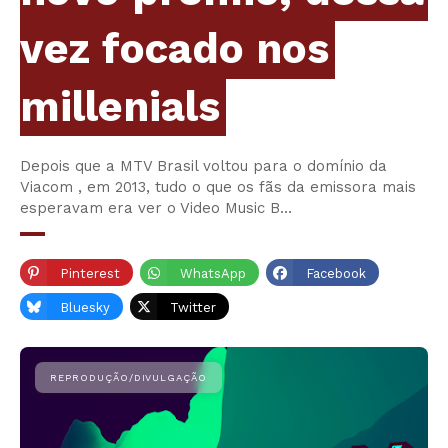
vez focado nos
millenials
Depois que a MTV Brasil voltou para o domínio da
Viacom , em 2013, tudo o que os fãs da emissora mais
esperavam era ver o Video Music B…
Pinterest
WhatsApp
Facebook
Bluesky
Twitter