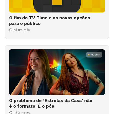
O fim do TV Time e as novas opções
para o público
há um mês
MÚSICA
O problema de ‘Estrelas da Casa’ não
é o formato. É o pós
há 2 meses