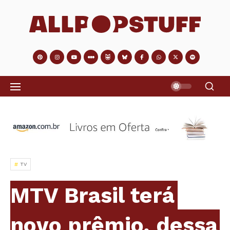
TV
MTV Brasil terá
novo prêmio, dessa