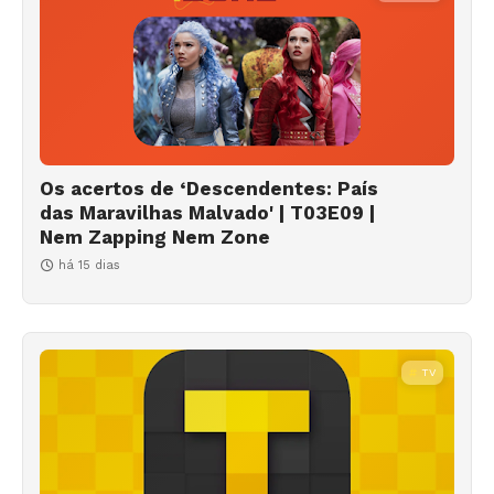
Os acertos de ‘Descendentes: País
das Maravilhas Malvado' | T03E09 |
Nem Zapping Nem Zone
há 15 dias
TV