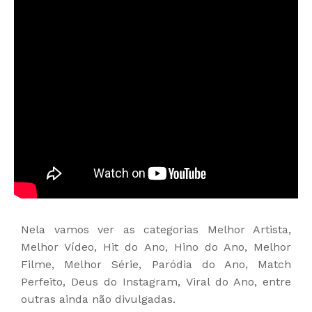
Nela vamos ver as categorias Melhor Artista,
Melhor Vídeo, Hit do Ano, Hino do Ano, Melhor
Filme, Melhor Série, Paródia do Ano, Match
Perfeito, Deus do Instagram, Viral do Ano, entre
outras ainda não divulgadas.