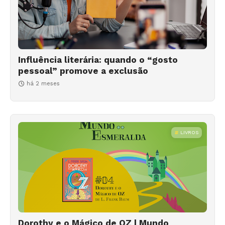
Influência literária: quando o “gosto
pessoal” promove a exclusão
há 2 meses
LIVROS
Dorothy e o Mágico de OZ | Mundo