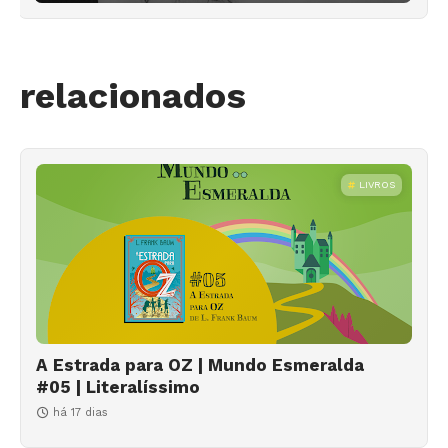
relacionados
LIVROS
A Estrada para OZ | Mundo Esmeralda
#05 | Literalíssimo
há 17 dias