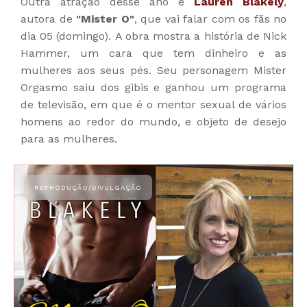
Outra atração desse ano é
Lauren Blakely
,
autora de
"Mister O"
, que vai falar com os fãs no
dia 05 (domingo). A obra mostra a história de Nick
Hammer, um cara que tem dinheiro e as
mulheres aos seus pés. Seu personagem Mister
Orgasmo saiu dos gibis e ganhou um programa
de televisão, em que é o mentor sexual de vários
homens ao redor do mundo, e objeto de desejo
para as mulheres.