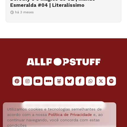
Esmeralda #04 | Literalíssimo
há 3 meses
LOGO POR
JAIMESON MACHADO
E LAYOUT POR
JAO
Utilizamos cookies e tecnologias semelhantes de
acordo com a nossa
Política de Privacidade
e, ao
continuar navegando, você concorda com estas
condições