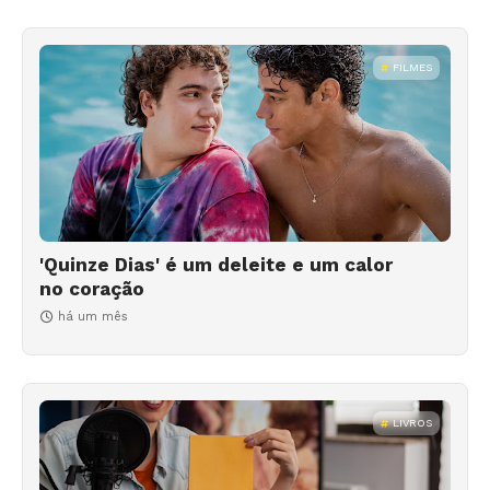
FILMES
'Quinze Dias' é um deleite e um calor
no coração
há um mês
LIVROS