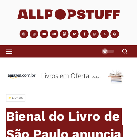
LIVROS
Bienal do Livro de
São Paulo anuncia