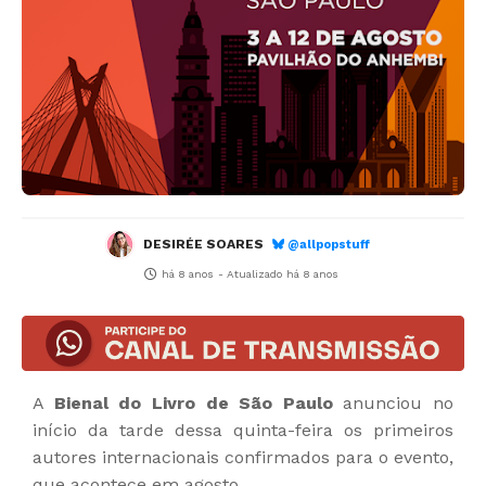
DESIRÉE SOARES
@allpopstuff
há 8 anos
- Atualizado
há 8 anos
A
Bienal do Livro de São Paulo
anunciou no
início da tarde dessa quinta-feira os primeiros
autores internacionais confirmados para o evento,
que acontece em agosto.