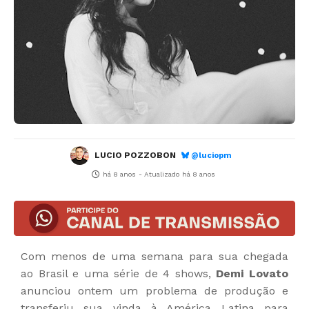
LUCIO POZZOBON
@luciopm
há 8 anos
- Atualizado
há 8 anos
Com menos de uma semana para sua chegada
ao Brasil e uma série de 4 shows,
Demi Lovato
anunciou ontem um problema de produção e
transferiu sua vinda à América Latina para