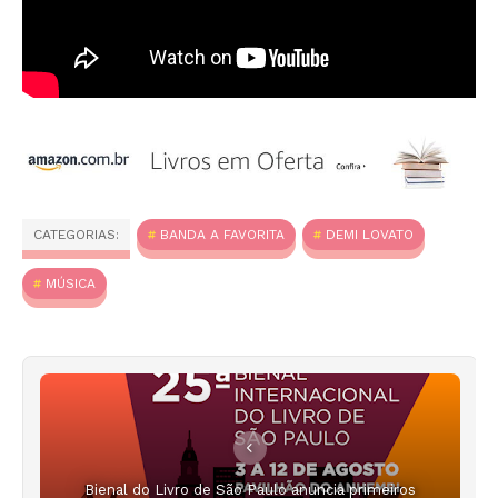
CATEGORIAS:
BANDA A FAVORITA
DEMI LOVATO
MÚSICA
Bienal do Livro de São Paulo anuncia primeiros