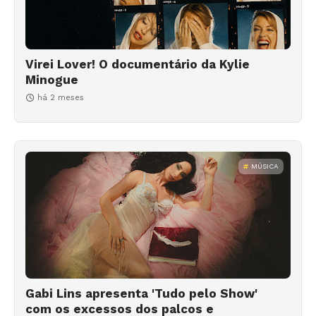
Virei Lover! O documentário da Kylie
Minogue
há 2 meses
MÚSICA
Gabi Lins apresenta 'Tudo pelo Show'
com os excessos dos palcos e