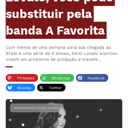
substituir pela
banda A Favorita
Com menos de uma semana para sua chegada ao
Brasil e uma série de 4 shows, Demi Lovato anunciou
ontem um problema de produção e transfe…
Pinterest
WhatsApp
Facebook
Bluesky
Twitter