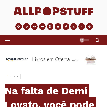
MÚSICA
Na falta de Demi
Lovato, você pode