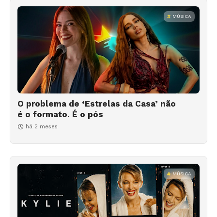
MÚSICA
O problema de ‘Estrelas da Casa’ não
é o formato. É o pós
há 2 meses
MÚSICA