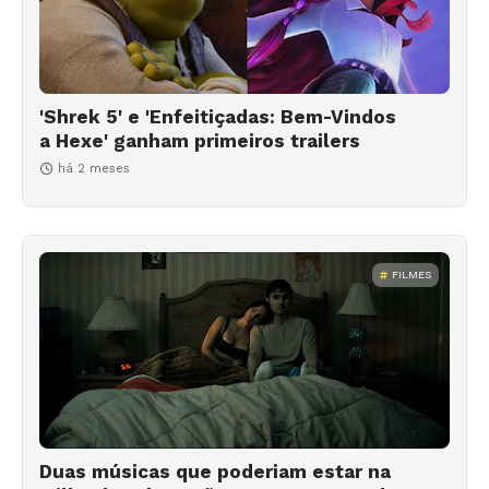
'Shrek 5' e 'Enfeitiçadas: Bem-Vindos
a Hexe' ganham primeiros trailers
há 2 meses
FILMES
Duas músicas que poderiam estar na