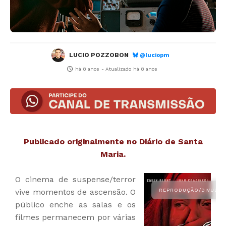
LUCIO POZZOBON
@luciopm
há 8 anos
- Atualizado
há 8 anos
Publicado originalmente no Diário de Santa
Maria.
O cinema de suspense/terror
vive momentos de ascensão. O
público enche as salas e os
filmes permanecem por várias