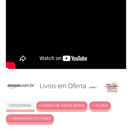
CATEGORIAS:
DIÁRIO DE SANTA MARIA
FILMES
PARAMOUNT PICTURES