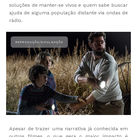
soluções de manter-se vivos e quem sabe buscar
ajuda de alguma população distante via ondas de
rádio.
Apesar de trazer uma narrativa já conhecida em
outros filmes, o que gera o maior impacto é