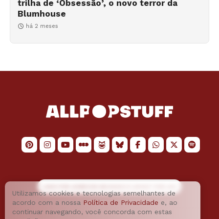
trilha de ‘Obsessão’, o novo terror da
Blumhouse
há 2 meses
LOGO POR
JAIMESON MACHADO
E LAYOUT POR
JAO
Utilizamos cookies e tecnologias semelhantes de
acordo com a nossa
Política de Privacidade
e, ao
continuar navegando, você concorda com estas