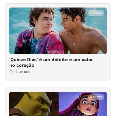
FILMES
'Quinze Dias' é um deleite e um calor
no coração
há um mês
FILMES