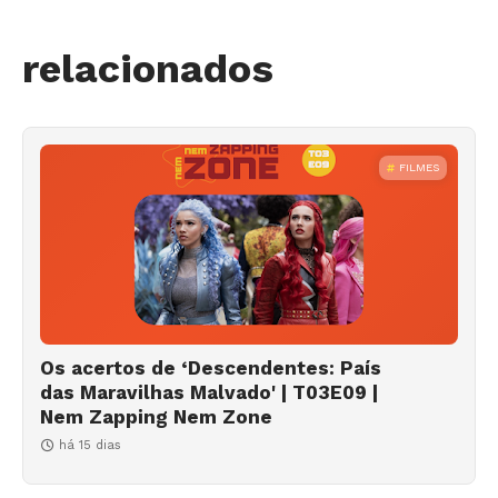
relacionados
FILMES
Os acertos de ‘Descendentes: País
das Maravilhas Malvado' | T03E09 |
Nem Zapping Nem Zone
há 15 dias