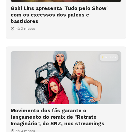
Gabi Lins apresenta 'Tudo pelo Show'
com os excessos dos palcos e
bastidores
há 3 meses
MÚSICA
Movimento dos fãs garante o
lançamento do remix de "Retrato
Imaginário", do SNZ, nos streamings
há 3 meses