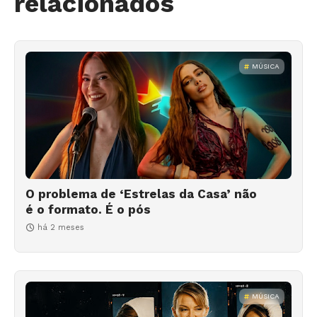
relacionados
MÚSICA
O problema de ‘Estrelas da Casa’ não
é o formato. É o pós
há 2 meses
MÚSICA