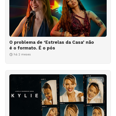
O problema de ‘Estrelas da Casa’ não
é o formato. É o pós
há 2 meses
MÚSICA