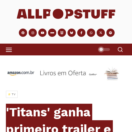
TV
'Titans' ganha
primeiro trailer e