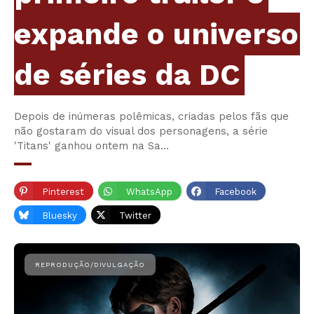
expande o universo
de séries da DC
Depois de inúmeras polêmicas, criadas pelos fãs que
não gostaram do visual dos personagens, a série
'Titans' ganhou ontem na Sa…
Pinterest
WhatsApp
Facebook
Bluesky
Twitter