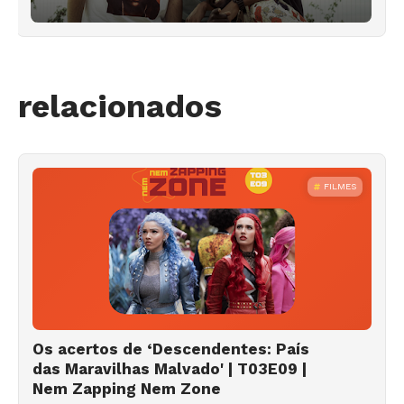
relacionados
FILMES
Os acertos de ‘Descendentes: País
das Maravilhas Malvado' | T03E09 |
Nem Zapping Nem Zone