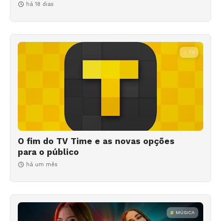
há 18 dias
TV
O fim do TV Time e as novas opções
para o público
há um mês
MÚSICA