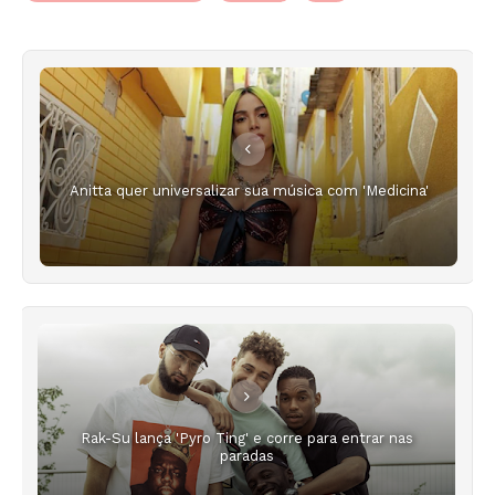
Anitta quer universalizar sua música com 'Medicina'
Rak-Su lança 'Pyro Ting' e corre para entrar nas
paradas