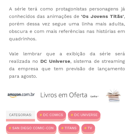
A série terá como protagonistas personagens já
conhecidos das animações de
'Os Jovens Titãs'
,
porém dessa vez segue uma linha mais adulta,
obscura e com mais referências nas histórias em
quadrinhos.
Vale lembrar que a exibição da série será
realizada no
DC Universe
, sistema de streaming
da empresa que tem previsão de lançamento
para agosto.
CATEGORIAS:
DC COMICS
DC UNIVERSE
SAN DIEGO COMIC-CON
TITANS
TV