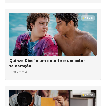
FILMES
'Quinze Dias' é um deleite e um calor
no coração
há um mês
LIVROS