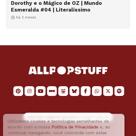
Dorothy e o Mágico de OZ | Mundo
Esmeralda #04 | Literalíssimo
há 3 meses
LOGO POR
JAIMESON MACHADO
E LAYOUT POR
JAO
Utilizamos cookies e tecnologias semelhantes de
acordo com a nossa
Política de Privacidade
e, ao
continuar navegando, você concorda com estas