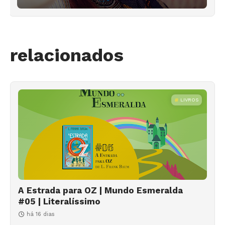
relacionados
LIVROS
A Estrada para OZ | Mundo Esmeralda
#05 | Literalíssimo
há 16 dias