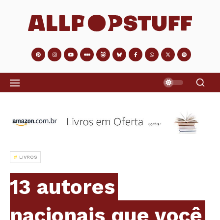
LIVROS
13 autores
nacionais que você