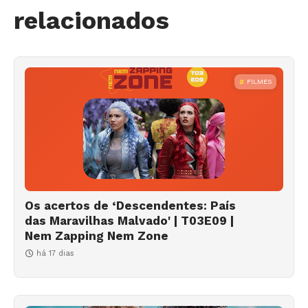
relacionados
FILMES
Os acertos de ‘Descendentes: País
das Maravilhas Malvado' | T03E09 |
Nem Zapping Nem Zone
há 17 dias