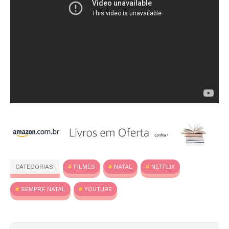
CATEGORIAS:
FILMES
NATAL
NETFLIX
SEMPRE NATAL
YOUTUBE