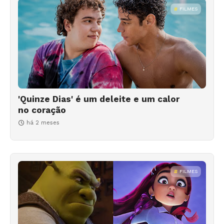
FILMES
'Quinze Dias' é um deleite e um calor
no coração
há 2 meses
FILMES