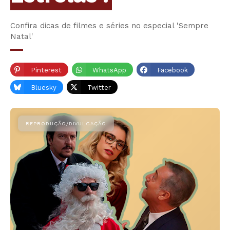
Confira dicas de filmes e séries no especial 'Sempre
Natal'
Pinterest
WhatsApp
Facebook
Bluesky
Twitter