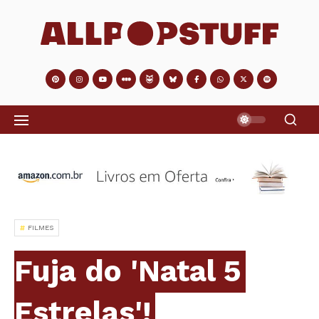
FILMES
Fuja do 'Natal 5
Estrelas'!