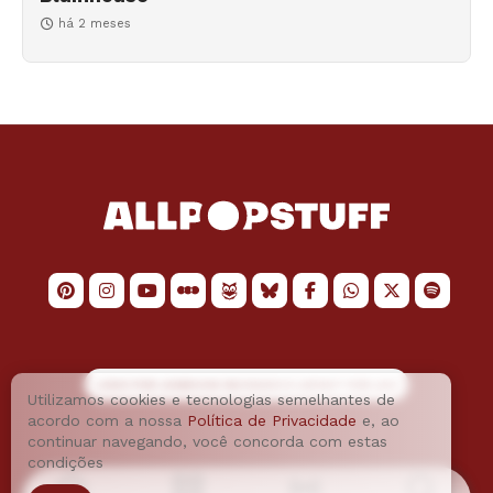
há 2 meses
LOGO POR
JAIMESON MACHADO
E LAYOUT POR
JAO
Utilizamos cookies e tecnologias semelhantes de
acordo com a nossa
Política de Privacidade
e, ao
continuar navegando, você concorda com estas
condições