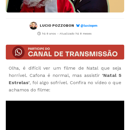
LUCIO POZZOBON
@luciopm
há 8 anos
- Atualizado
há 8 meses
Olha, é difícil ver um filme de Natal que seja
horrível. Cafona é normal, mas assistir
'Natal 5
Estrelas'
, foi algo sofrível. Confira no vídeo o que
achamos do filme: