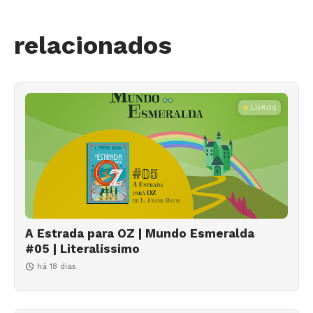
relacionados
LIVROS
A Estrada para OZ | Mundo Esmeralda
#05 | Literalíssimo
há 18 dias