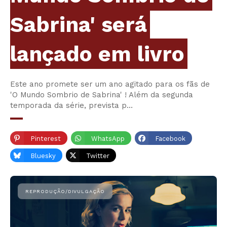
Sabrina' será
lançado em livro
Este ano promete ser um ano agitado para os fãs de
'O Mundo Sombrio de Sabrina' ! Além da segunda
temporada da série, prevista p…
Pinterest
WhatsApp
Facebook
Bluesky
Twitter