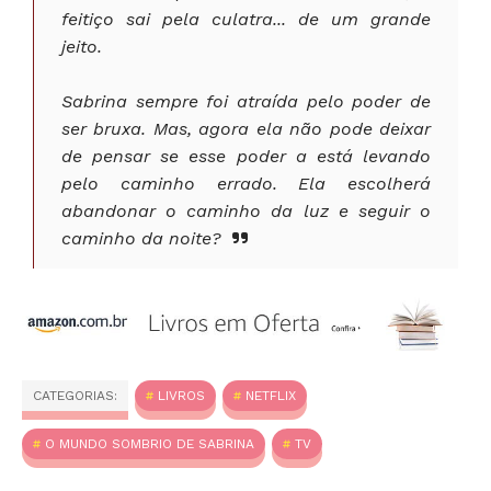
feitiço sai pela culatra... de um grande
jeito.
Sabrina sempre foi atraída pelo poder de
ser bruxa. Mas, agora ela não pode deixar
de pensar se esse poder a está levando
pelo caminho errado. Ela escolherá
abandonar o caminho da luz e seguir o
caminho da noite?
CATEGORIAS:
LIVROS
NETFLIX
O MUNDO SOMBRIO DE SABRINA
TV