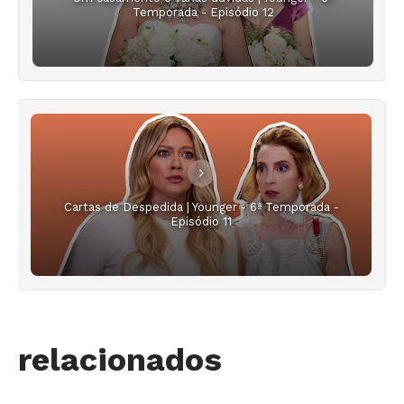
Temporada - Episódio 12
Cartas de Despedida | Younger - 6ª Temporada -
Episódio 11
relacionados