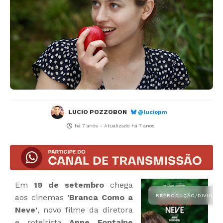
LUCIO POZZOBON
@luciopm
há 7 anos
- Atualizado
há 7 anos
Em
19 de setembro
chega
aos cinemas
'Branca Como a
Neve'
, novo filme da diretora
e roteirista
Anne Fontaine