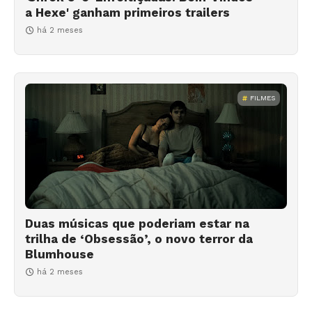
a Hexe' ganham primeiros trailers
há 2 meses
FILMES
Duas músicas que poderiam estar na
trilha de ‘Obsessão’, o novo terror da
Blumhouse
há 2 meses