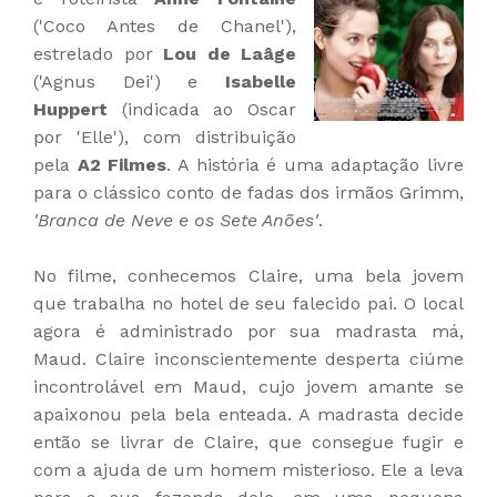
('Coco Antes de Chanel'),
estrelado por
Lou de Laâge
('Agnus Dei') e
Isabelle
Huppert
(indicada ao Oscar
por 'Elle'), com distribuição
pela
A2 Filmes
. A história é uma adaptação livre
para o clássico conto de fadas dos irmãos Grimm,
'Branca de Neve e os Sete Anões'
.
No filme, conhecemos Claire, uma bela jovem
que trabalha no hotel de seu falecido pai. O local
agora é administrado por sua madrasta má,
Maud. Claire inconscientemente desperta ciúme
incontrolável em Maud, cujo jovem amante se
apaixonou pela bela enteada. A madrasta decide
então se livrar de Claire, que consegue fugir e
com a ajuda de um homem misterioso. Ele a leva