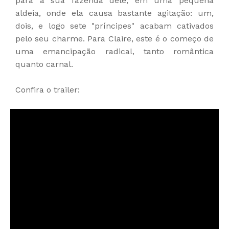
para a sua fazenda dele, em uma pequena
aldeia, onde ela causa bastante agitação: um,
dois, e logo sete "príncipes" acabam cativados
pelo seu charme. Para Claire, este é o começo de
uma emancipação radical, tanto romântica
quanto carnal.
Confira o trailer: