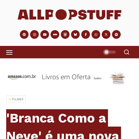
FILMES
'Branca Como a
Neve' é uma nova