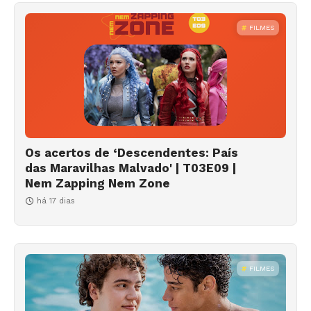
FILMES
Os acertos de ‘Descendentes: País
das Maravilhas Malvado' | T03E09 |
Nem Zapping Nem Zone
há 17 dias
FILMES