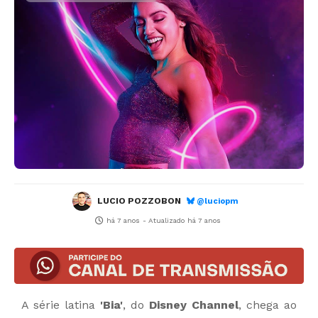
LUCIO POZZOBON
@luciopm
há 7 anos
- Atualizado
há 7 anos
A série latina
'Bia'
, do
Disney Channel
, chega ao