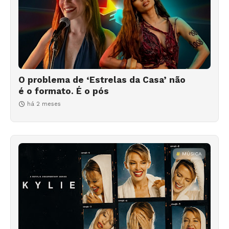
O problema de ‘Estrelas da Casa’ não
é o formato. É o pós
há 2 meses
MÚSICA