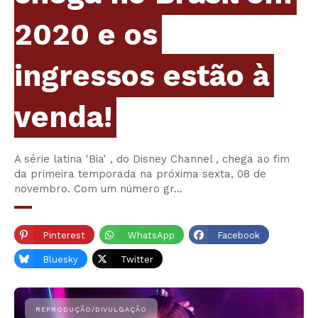
2020 e os
ingressos estão à
venda!
A série latina 'Bia' , do Disney Channel , chega ao fim
da primeira temporada na próxima sexta, 08 de
novembro. Com um número gr…
Pinterest
WhatsApp
Facebook
Bluesky
Twitter