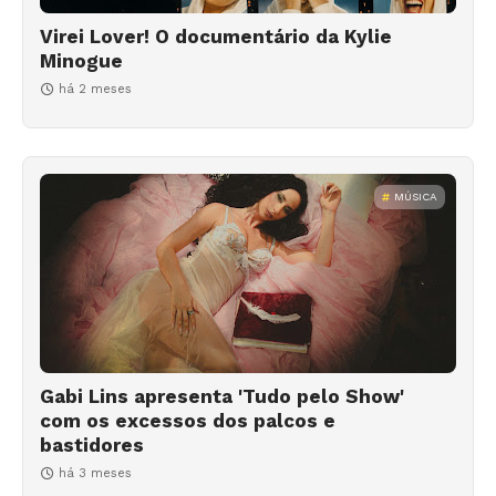
Virei Lover! O documentário da Kylie
Minogue
há 2 meses
MÚSICA
Gabi Lins apresenta 'Tudo pelo Show'
com os excessos dos palcos e
bastidores
há 3 meses