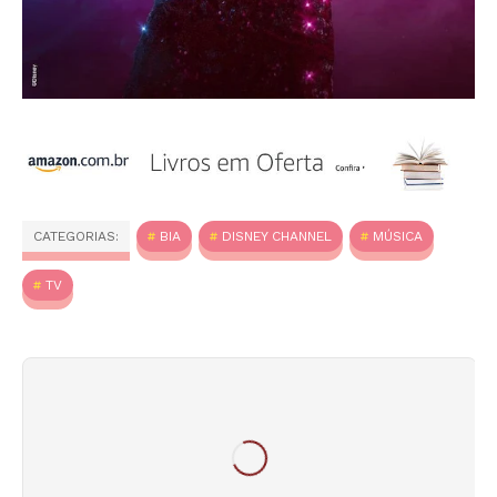
CATEGORIAS:
BIA
DISNEY CHANNEL
MÚSICA
TV