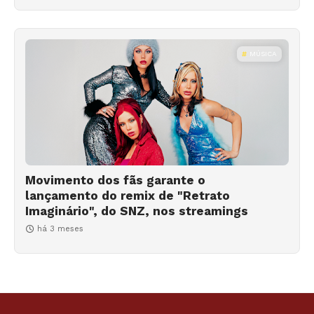
MÚSICA
Movimento dos fãs garante o
lançamento do remix de "Retrato
Imaginário", do SNZ, nos streamings
há 3 meses