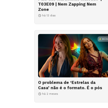
T03E09 | Nem Zapping Nem
Zone
há 13 dias
MÚS
O problema de ‘Estrelas da
Casa’ não é o formato. É o pós
há 2 meses