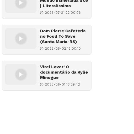
Mundo Esmeralda #05
| Literalíssimo
2026-07-21 22:00:06
Dom Pierre Cafeteria
no Food To Save
(Santa Maria-RS)
2026-06-02 13:00:10
Virei Lover! O
documentário da Kylie
Minogue
2026-06-01 13:29:42