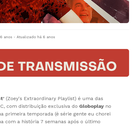
 6 anos
- Atualizado
há 6 anos
t'
(Zoey's Extraordinary Playlist) é uma das
C, com distribuição exclusiva do
Globoplay
no
 na primeira temporada (é série gente eu chorei
a com a história 7 semanas após o último