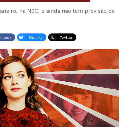
aneiro, na NBC, e ainda não tem previsão de
cebook
Bluesky
Twitter