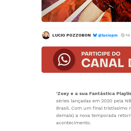
LUCIO POZZOBON
@luciopm
há
'Zoey e a sua Fantástica Playlis
séries lançadas em 2020 pela NB
Brasil. Com um final tristíssimo
demais) a nova temporada retorn
acontecimento.