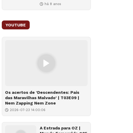
há 8 anos
YOUTUBE
Os acertos de ‘Descendentes: País
das Maravilhas Malvado' | T03E09 |
Nem Zapping Nem Zone
2026-07-23 14:00:06
A Estrada para OZ |