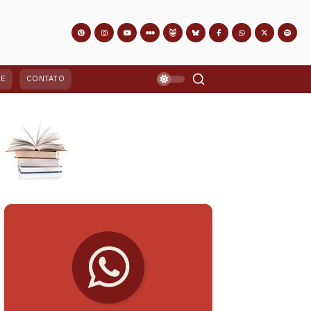
PE
CONTATO