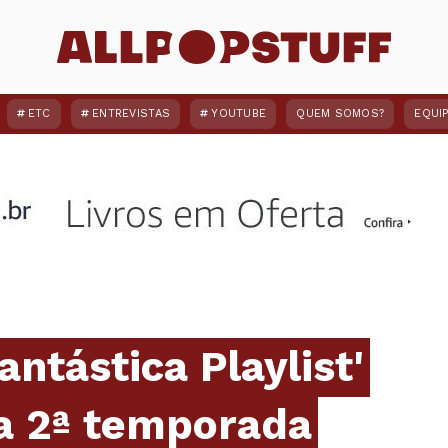
ETC
ENTREVISTAS
YOUTUBE
QUEM SOMOS?
EQUI
antástica Playlist'
a 2ª temporada