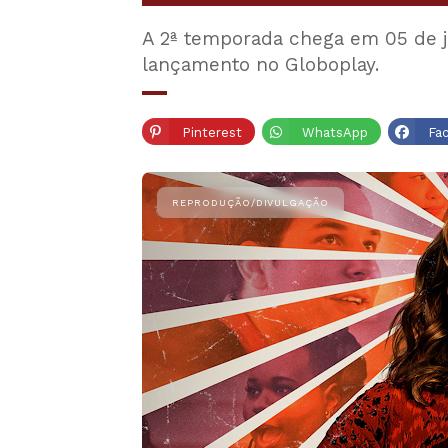
A 2ª temporada chega em 05 de j
lançamento no Globoplay.
Pinterest
WhatsApp
Fa