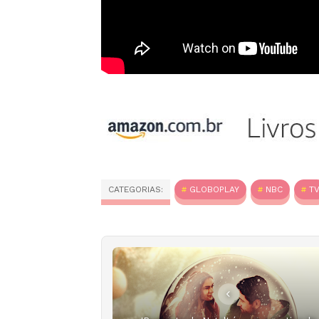
CATEGORIAS:
GLOBOPLAY
NBC
T