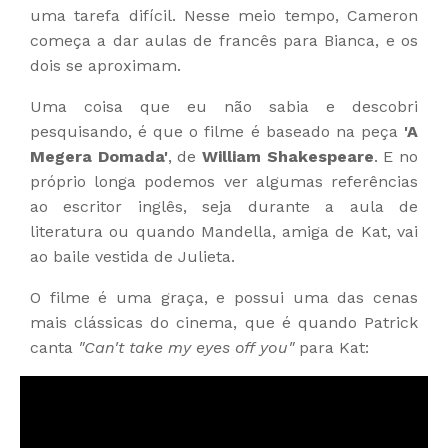
uma tarefa difícil. Nesse meio tempo, Cameron
começa a dar aulas de francês para Bianca, e os
dois se aproximam.
Uma coisa que eu não sabia e descobri
pesquisando, é que o filme é baseado na peça
'A
Megera Domada'
, de
William Shakespeare
. E no
próprio longa podemos ver algumas referências
ao escritor inglês, seja durante a aula de
literatura ou quando Mandella, amiga de Kat, vai
ao baile vestida de Julieta.
O filme é uma graça, e possui uma das cenas
mais clássicas do cinema, que é quando Patrick
canta
"Can't take my eyes off you"
para Kat: