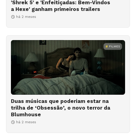
'Shrek 5' e 'Enfeitiçadas: Bem-Vindos
a Hexe' ganham primeiros trailers
há 2 meses
FILMES
Duas músicas que poderiam estar na
trilha de ‘Obsessão’, o novo terror da
Blumhouse
há 2 meses