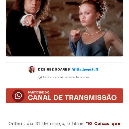
DESIRÉE SOARES
@allpopstuff
há 5 anos
- Atualizado
há 5 anos
Ontem, dia 31 de março, o filme
'10 Coisas que