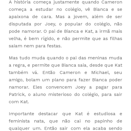
A história começa justamente quando Cameron
começa a estudar no colégio, vê Bianca e se
apaixona de cara. Mas a jovem, além de ser
disputada por Joey, o popular do colégio, não
pode namorar. O pai de Bianca e Kat, a irmã mais
velha, é bem rígido, e não permite que as filhas
saiam nem para festas.
Mas tudo muda quando o pai das meninas muda
a regra, e permite que Bianca saia, desde que Kat
também vá. Então Cameron e Michael, seu
amigo, bolam um plano para fazer Bianca poder
namorar. Eles convencem Joey a pagar para
Patrick, o aluno misterioso do colégio, para sair
com Kat.
Importante destacar que Kat é estudiosa e
feminista nata, que não cai no papinho de
qualquer um. Então sair com ela acaba sendo