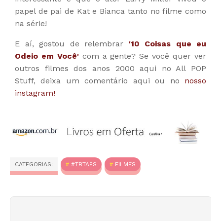
papel de pai de Kat e Bianca tanto no filme como
na série!
E aí, gostou de relembrar
'10 Coisas que eu
Odeio em Você'
com a gente? Se você quer ver
outros filmes dos anos 2000 aqui no All POP
Stuff, deixa um comentário aqui ou no
nosso
instagram!
CATEGORIAS:
#TBTAPS
FILMES