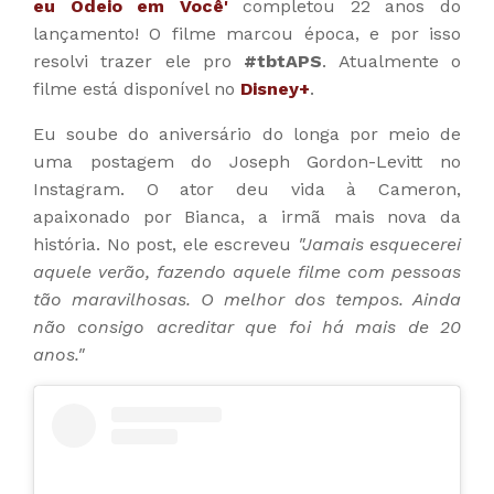
eu Odeio em Você'
completou 22 anos do
lançamento! O filme marcou época, e por isso
resolvi trazer ele pro
#tbtAPS
. Atualmente o
filme está disponível no
Disney+
.
Eu soube do aniversário do longa por meio de
uma postagem do Joseph Gordon-Levitt no
Instagram. O ator deu vida à Cameron,
apaixonado por Bianca, a irmã mais nova da
história. No post, ele escreveu
"Jamais esquecerei
aquele verão, fazendo aquele filme com pessoas
tão maravilhosas. O melhor dos tempos. Ainda
não consigo acreditar que foi há mais de 20
anos."