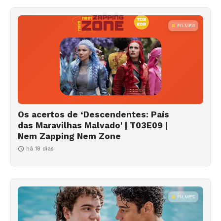
FILMES
Os acertos de ‘Descendentes: País
das Maravilhas Malvado' | T03E09 |
Nem Zapping Nem Zone
há 18 dias
FILMES