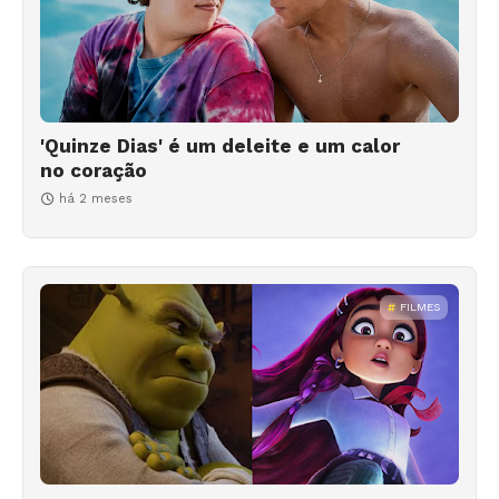
'Quinze Dias' é um deleite e um calor
no coração
há 2 meses
FILMES