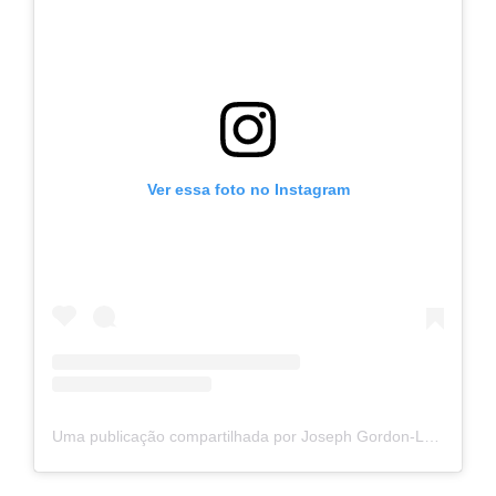
Ver essa foto no Instagram
Uma publicação compartilhada por Joseph Gordon-Levitt (@hitrecordjoe)