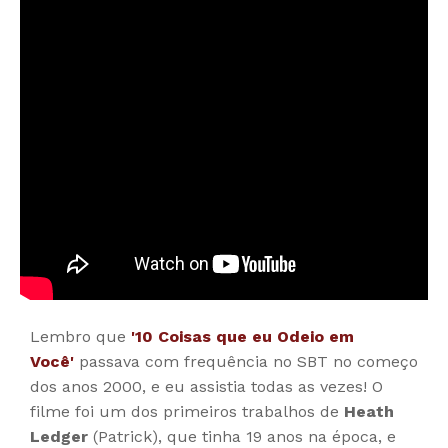
Lembro que
'10 Coisas que eu Odeio em
Você'
passava com frequência no SBT no começo
dos anos 2000, e eu assistia todas as vezes! O
filme foi um dos primeiros trabalhos de
Heath
Ledger
(Patrick), que tinha 19 anos na época, e