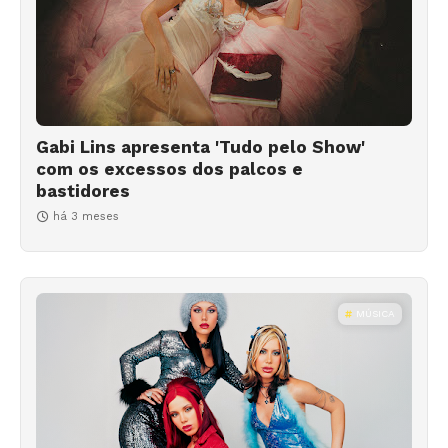
Gabi Lins apresenta 'Tudo pelo Show'
com os excessos dos palcos e
bastidores
há 3 meses
MÚSICA