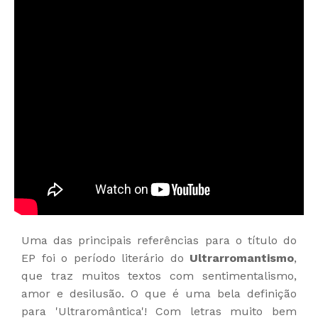
Uma das principais referências para o título do
EP foi o período literário do
Ultrarromantismo
,
que traz muitos textos com sentimentalismo,
amor e desilusão. O que é uma bela definição
para 'Ultraromântica'! Com letras muito bem