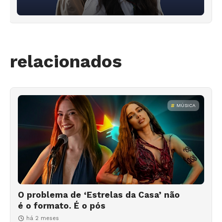
relacionados
MÚSICA
O problema de ‘Estrelas da Casa’ não
é o formato. É o pós
há 2 meses